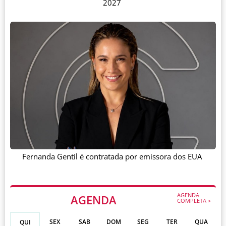
2027
Fernanda Gentil é contratada por emissora dos EUA
AGENDA
AGENDA
COMPLETA >
SEX
SAB
DOM
SEG
TER
QUA
QUI