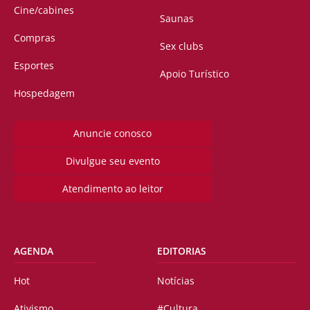
Cine/cabines
Saunas
Compras
Sex clubs
Esportes
Apoio Turístico
Hospedagem
Anuncie conosco
Divulgue seu evento
Atendimento ao leitor
AGENDA
EDITORIAS
Hot
Notícias
Ativismo
#Cultura