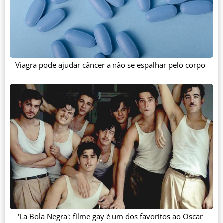
Viagra pode ajudar câncer a não se espalhar pelo corpo
'La Bola Negra': filme gay é um dos favoritos ao Oscar