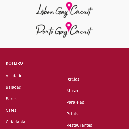
ROTEIRO
A cidade
Igrejas
Baladas
Museu
Bares
Para elas
Cafés
Points
Cidadania
Restaurantes