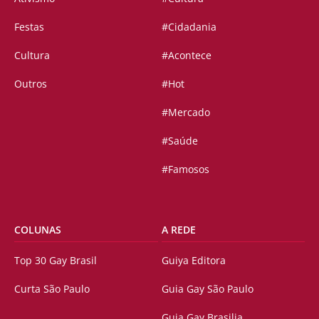
Festas
#Cidadania
Cultura
#Acontece
Outros
#Hot
#Mercado
#Saúde
#Famosos
COLUNAS
A REDE
Top 30 Gay Brasil
Guiya Editora
Curta São Paulo
Guia Gay São Paulo
Guia Gay Brasilia