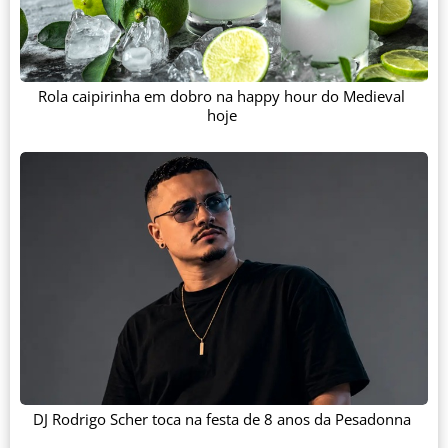
Rola caipirinha em dobro na happy hour do Medieval
hoje
DJ Rodrigo Scher toca na festa de 8 anos da Pesadonna