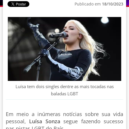
Publicado em
18/10/2023
Luísa tem dois singles dentre as mais tocadas nas
baladas LGBT
Em meio a inúmeras notícias sobre sua vida
pessoal,
Luísa Sonza
segue fazendo sucesso
nas pistas LGBT do País.