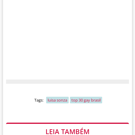
Tags:
luisa sonza
top 30 gay brasil
LEIA TAMBÉM