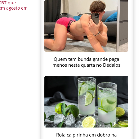
GBT que
em agosto em
Quem tem bunda grande paga
menos nesta quarta no Dédalos
Rola caipirinha em dobro na