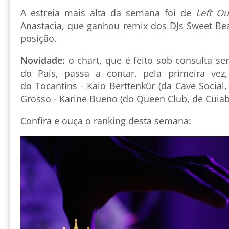
A estreia mais alta da semana foi de
Left Ou
Anastacia, que ganhou remix dos DJs Sweet Bea
posição.
Novidade:
o chart, que é feito sob consulta se
do País, passa a contar, pela primeira ve
do Tocantins - Kaio Berttenkür (da Cave Social
Grosso - Karine Bueno (do Queen Club, de Cuiab
Confira e ouça o ranking desta semana: