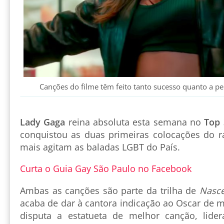
Canções do filme têm feito tanto sucesso quanto a 
Lady Gaga
reina absoluta esta semana no
Top 
conquistou as duas primeiras colocações do 
mais agitam as baladas LGBT do País.
Curta o Guia Gay São Paulo no Facebook
Ambas as canções são parte da trilha de
Nasce
acaba de dar à cantora indicação ao Oscar de m
disputa a estatueta de melhor canção, lider