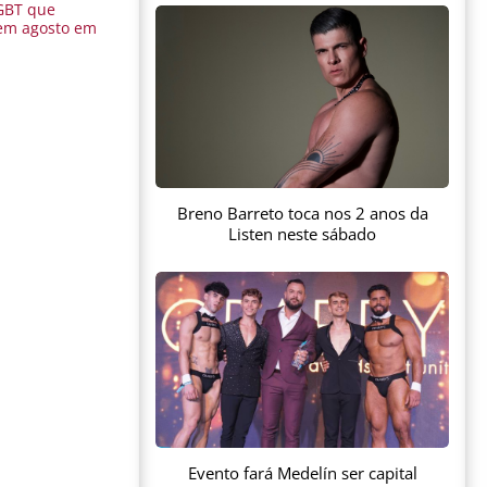
GBT que
em agosto em
Breno Barreto toca nos 2 anos da
Listen neste sábado
Evento fará Medelín ser capital