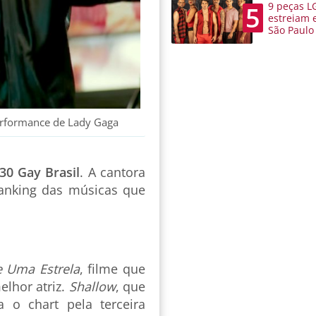
9 peças L
5
estreiam 
São Paulo
performance de Lady Gaga
30 Gay Brasil
. A cantora
ranking das músicas que
 Uma Estrela
, filme que
elhor atriz.
Shallow
, que
a o chart pela terceira