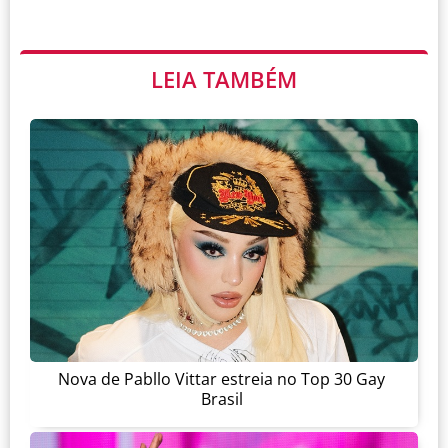
LEIA TAMBÉM
Nova de Pabllo Vittar estreia no Top 30 Gay
Brasil