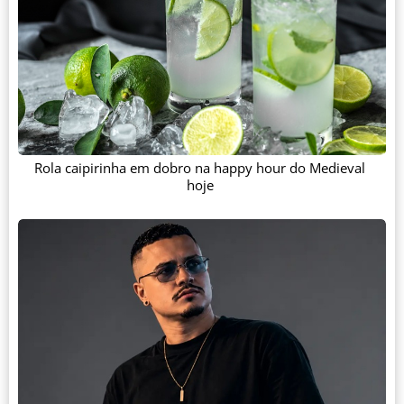
Rola caipirinha em dobro na happy hour do Medieval
hoje