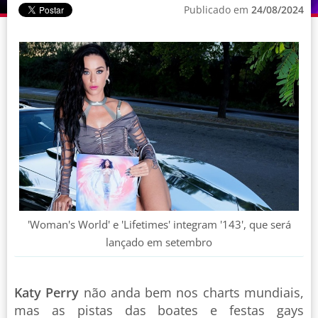
Publicado em
24/08/2024
'Woman's World' e 'Lifetimes' integram '143', que será
lançado em setembro
Katy Perry
não anda bem nos charts mundiais,
mas as pistas das boates e festas gays