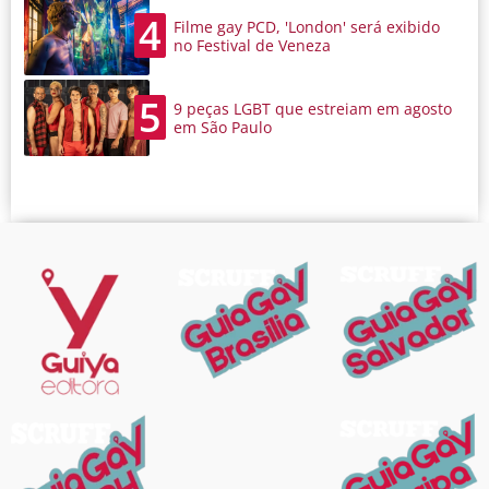
4
Filme gay PCD, 'London' será exibido
no Festival de Veneza
5
9 peças LGBT que estreiam em agosto
em São Paulo