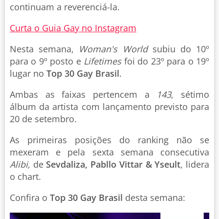
continuam a reverenciá-la.
Curta o Guia Gay no Instagram
Nesta semana,
Woman's World
subiu do 10º
para o 9º posto e
Lifetimes
foi do 23º para o 19º
lugar no
Top 30 Gay Brasil
.
Ambas as faixas pertencem a
143
, sétimo
álbum da artista com lançamento previsto para
20 de setembro.
As primeiras posições do ranking não se
mexeram e pela sexta semana consecutiva
Alibi
, de
Sevdaliza, Pabllo Vittar & Yseult
, lidera
o chart.
Confira o
Top 30 Gay Brasil
desta semana: