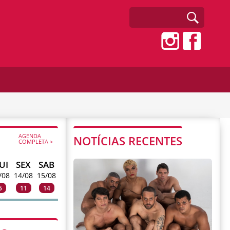
AGENDA
NOTÍCIAS RECENTES
COMPLETA >
UI
SEX
SAB
/08
14/08
15/08
5
11
14