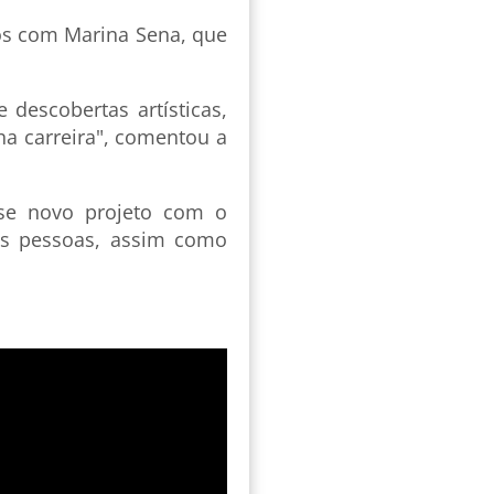
hos com Marina Sena, que
 descobertas artísticas,
ha carreira", comentou a
se novo projeto com o
as pessoas, assim como