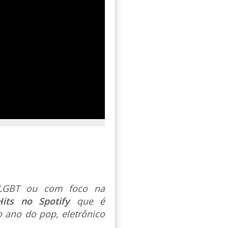
s LGBT ou com foco na
Hits no Spotify
que é
 ano do pop, eletrônico