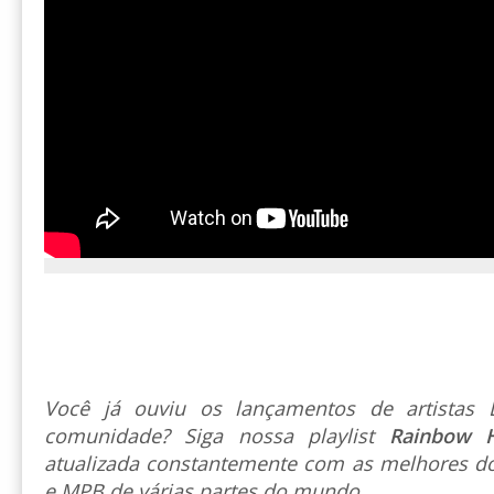
Você já ouviu os lançamentos de artista
comunidade? Siga nossa playlist
Rainbow 
atualizada constantemente com as melhores do
e MPB de várias partes do mundo.