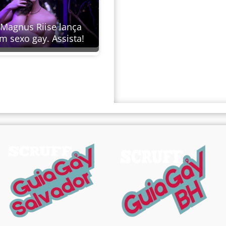
 Magnus Riise lança
m sexo gay. Assista!