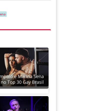
sena
mpaio e Marina Sena
 no Top 30 Gay Brasil