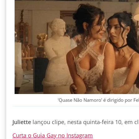
'Quase Não Namoro' é dirigido por Fel
Juliette
lançou clipe, nesta quinta-feira 10, em c
Curta o Guia Gay no Instagram