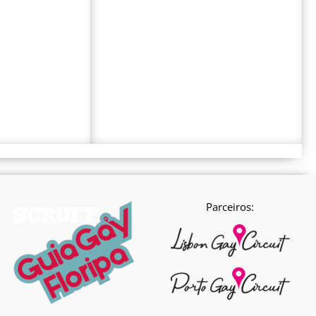
Parceiros: