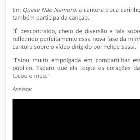
Em
Quase Não Namoro
, a cantora troca carin
também participa da canção.
"É descontraído, cheio de diversão e fala sobre
refletindo perfeitamente essa nova fase da min
cantora sobre o vídeo dirigido por Felipe Sassi.
"Estou muito empolgada em compartilhar es
público. Espero que ela toque os corações d
tocou o meu."
Assista: