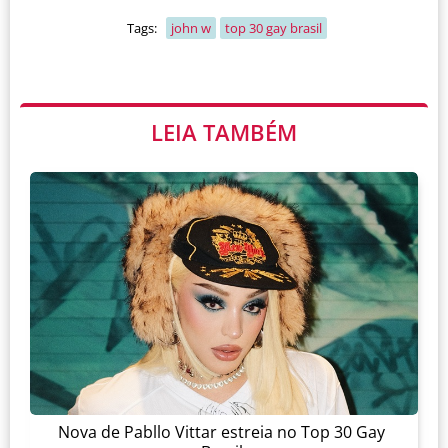
Tags:
john w
top 30 gay brasil
LEIA TAMBÉM
Nova de Pabllo Vittar estreia no Top 30 Gay