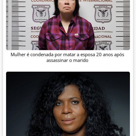
Mulher é condenada por matar a esposa 20 anos após
assassinar o marido