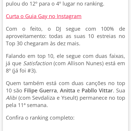
pulou do 12º para o 4º lugar no ranking.
Curta o Guia Gay no Instagram
Com o feito, o DJ segue com 100% de
aproveitamento: todas as suas 10 estreias no
Top 30 chegaram às dez mais.
Falando em top 10, ele segue com duas faixas,
já que
Satisfaction
(com Allison Nunes) está em
8º (já foi #3).
Quem também está com duas canções no top
10 são
Filipe Guerra
,
Anitta
e
Pabllo Vittar
. Sua
Alibi
(com Sevdaliza e Yseult) permanece no top
pela 11ª semana.
Confira o ranking completo: