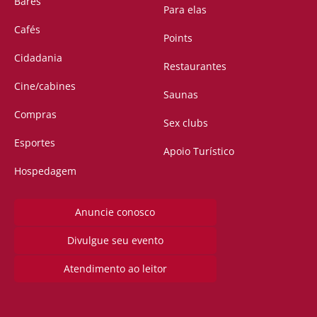
Bares
Para elas
Cafés
Points
Cidadania
Restaurantes
Cine/cabines
Saunas
Compras
Sex clubs
Esportes
Apoio Turístico
Hospedagem
Anuncie conosco
Divulgue seu evento
Atendimento ao leitor