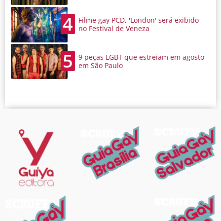
4
Filme gay PCD, 'London' será exibido
no Festival de Veneza
5
9 peças LGBT que estreiam em agosto
em São Paulo