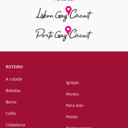
ROTEIRO
A cidade
Igrejas
Baladas
Museu
Bares
Para elas
Cafés
Points
Cidadania