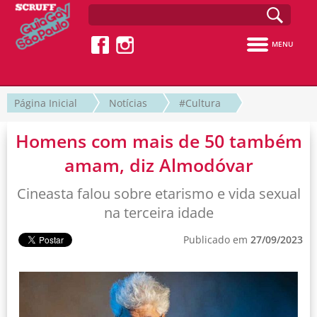
MENU
Página Inicial
Notícias
#Cultura
Homens com mais de 50 também
amam, diz Almodóvar
Cineasta falou sobre etarismo e vida sexual
na terceira idade
Publicado em
27/09/2023