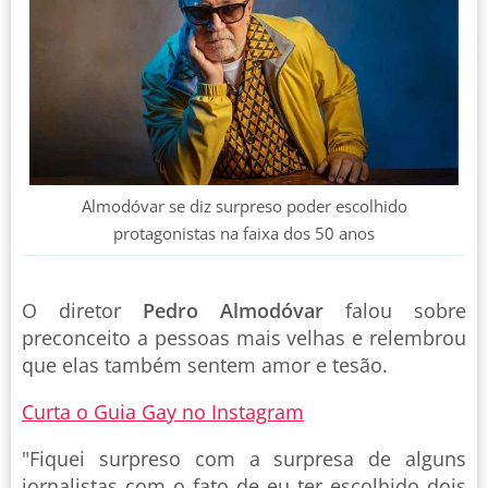
Almodóvar se diz surpreso poder escolhido
protagonistas na faixa dos 50 anos
O diretor
Pedro Almodóvar
falou sobre
preconceito a pessoas mais velhas e relembrou
que elas também sentem amor e tesão.
Curta o Guia Gay no Instagram
"Fiquei surpreso com a surpresa de alguns
jornalistas com o fato de eu ter escolhido dois