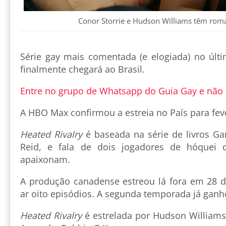
Conor Storrie e Hudson Williams têm rom
Série gay mais comentada (e elogiada) no úl
finalmente chegará ao Brasil.
Entre no grupo de Whatsapp do Guia Gay e não
A HBO Max confirmou a estreia no País para feve
Heated Rivalry
é baseada na série de livros G
Reid, e fala de dois jogadores de hóquei 
apaixonam.
A produção canadense estreou lá fora em 28 
ar oito episódios. A segunda temporada já ganho
Heated Rivalry
é estrelada por Hudson Williams,