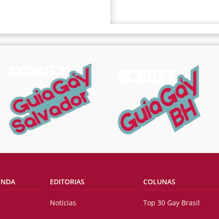
ENDA
EDITORIAS
COLUNAS
Notícias
Top 30 Gay Brasil