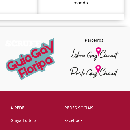
marido
Parceiros:
A REDE
REDES SOCIAIS
Guiya Editora
Facebook