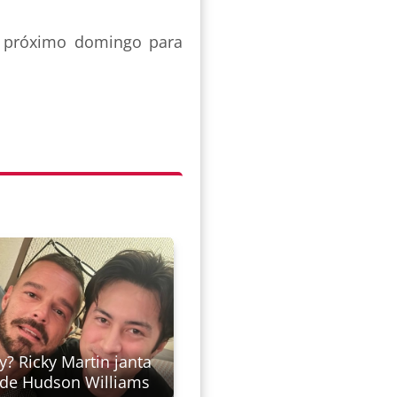
no próximo domingo para
y? Ricky Martin janta
 de Hudson Williams