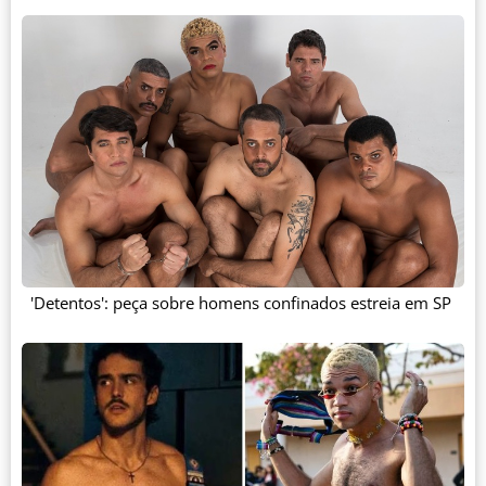
'Detentos': peça sobre homens confinados estreia em SP