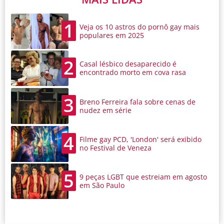
1
Veja os 10 astros do pornô gay mais
populares em 2025
2
Casal lésbico desaparecido é
encontrado morto em cova rasa
3
Breno Ferreira fala sobre cenas de
nudez em série
4
Filme gay PCD, 'London' será exibido
no Festival de Veneza
5
9 peças LGBT que estreiam em agosto
em São Paulo