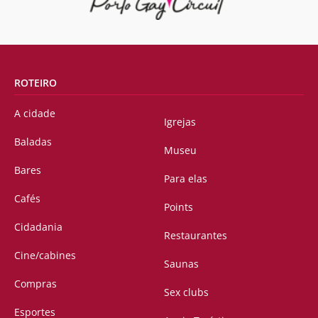
ROTEIRO
A cidade
Igrejas
Baladas
Museu
Bares
Para elas
Cafés
Points
Cidadania
Restaurantes
Cine/cabines
Saunas
Compras
Sex clubs
Esportes