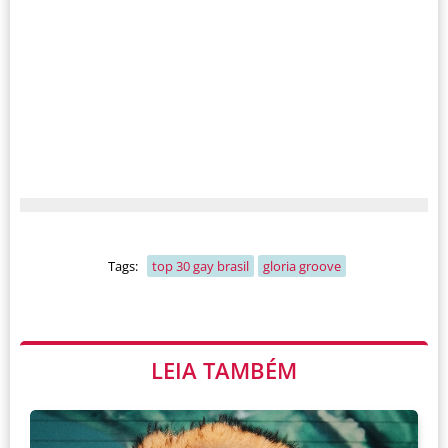
Tags:
top 30 gay brasil
gloria groove
LEIA TAMBÉM