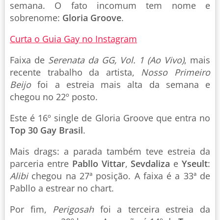
semana. O fato incomum tem nome e
sobrenome:
Gloria Groove
.
Curta o Guia Gay no Instagram
Faixa de
Serenata da GG, Vol. 1 (Ao Vivo)
, mais
recente trabalho da artista,
Nosso Primeiro
Beijo
foi a estreia mais alta da semana e
chegou no 22º posto.
Este é 16º single de Gloria Groove que entra no
Top 30 Gay Brasil
.
Mais drags: a parada também teve estreia da
parceria entre
Pabllo Vittar
,
Sevdaliza
e
Yseult
:
Alibi
chegou na 27ª posição. A faixa é a 33ª de
Pabllo a estrear no chart.
Por fim,
Perigosah
foi a terceira estreia da