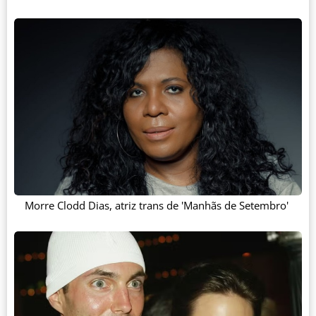
Morre Clodd Dias, atriz trans de 'Manhãs de Setembro'