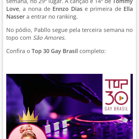
semana, no 29º lugar. A canção é 14º de
Tommy
Love
, a nona de
Ennzo Dias
e primeira de
Ella
Nasser
a entrar no ranking.
No pódio, Pabllo segue pela terceira semana no
topo com
São Amores
.
Confira o
Top 30 Gay Brasil
completo: