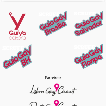
Parceiros: