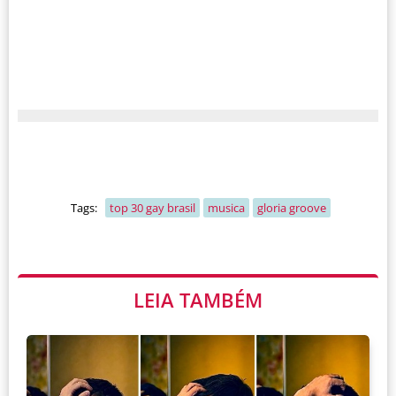
Tags:
top 30 gay brasil
musica
gloria groove
LEIA TAMBÉM