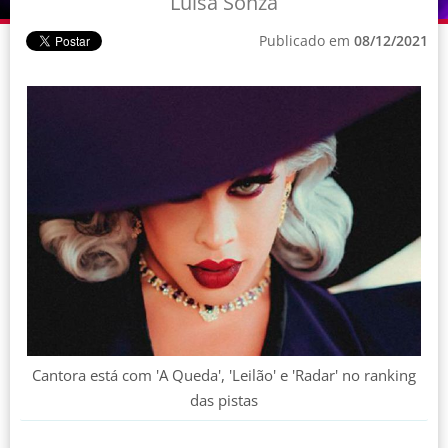
Luísa Sonza
Publicado em
08/12/2021
Cantora está com 'A Queda', 'Leilão' e 'Radar' no ranking
das pistas