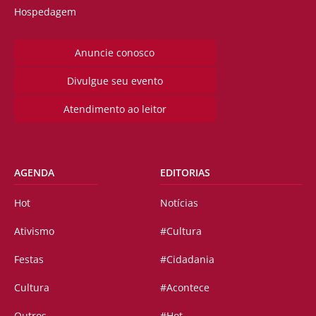
Hospedagem
Anuncie conosco
Divulgue seu evento
Atendimento ao leitor
AGENDA
EDITORIAS
Hot
Notícias
Ativismo
#Cultura
Festas
#Cidadania
Cultura
#Acontece
Outros
#Hot