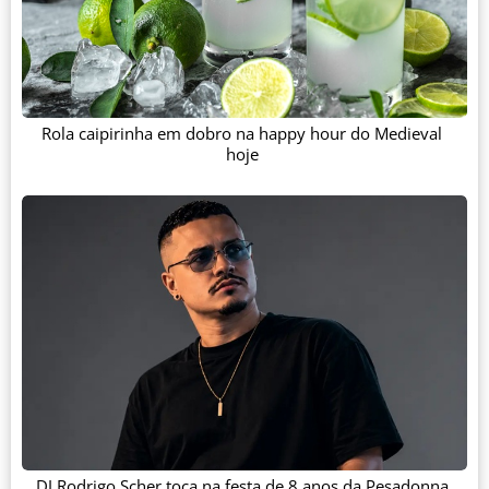
Rola caipirinha em dobro na happy hour do Medieval
hoje
DJ Rodrigo Scher toca na festa de 8 anos da Pesadonna