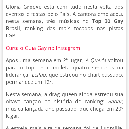
Gloria Groove
está com tudo nesta volta dos
eventos e festas pelo País. A cantora emplacou,
nesta semana, três músicas no
Top 30 Gay
Brasil
, ranking das mais tocadas nas pistas
LGBT.
Curta o Guia Gay no Instagram
Após uma semana em 2ª lugar,
A Queda
voltou
para o topo e completa quatro semanas na
liderança.
Leilão
, que estreou no chart passado,
permanece em 12º.
Nesta semana, a drag queen ainda estreou sua
oitava canção na história do ranking:
Radar
,
música lançada ano passado, que chega em 20º
lugar.
A estreia mais alta da semana foi de
Ludmilla
,