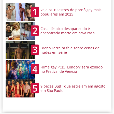
1
Veja os 10 astros do pornô gay mais
populares em 2025
2
Casal lésbico desaparecido é
encontrado morto em cova rasa
3
Breno Ferreira fala sobre cenas de
nudez em série
4
Filme gay PCD, 'London' será exibido
no Festival de Veneza
5
9 peças LGBT que estreiam em agosto
em São Paulo