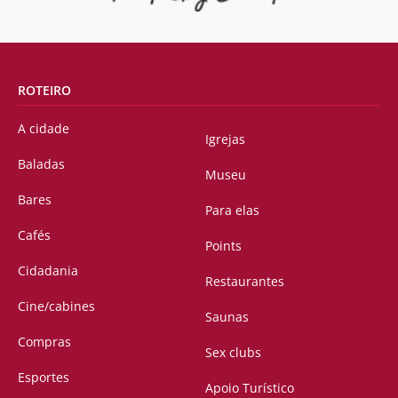
ROTEIRO
A cidade
Igrejas
Baladas
Museu
Bares
Para elas
Cafés
Points
Cidadania
Restaurantes
Cine/cabines
Saunas
Compras
Sex clubs
Esportes
Apoio Turístico