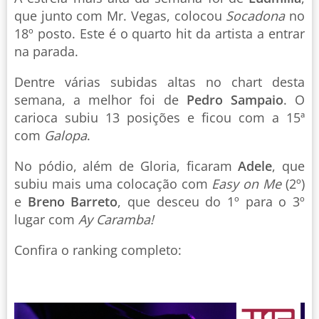
que junto com Mr. Vegas, colocou
Socadona
no
18º posto. Este é o quarto hit da artista a entrar
na parada.
Dentre várias subidas altas no chart desta
semana, a melhor foi de
Pedro Sampaio
. O
carioca subiu 13 posições e ficou com a 15ª
com
Galopa
.
No pódio, além de Gloria, ficaram
Adele
, que
subiu mais uma colocação com
Easy on Me
(2º)
e
Breno Barreto
, que desceu do 1º para o 3º
lugar com
Ay Caramba!
Confira o ranking completo: