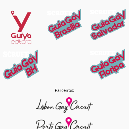
Parceiros: