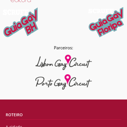
Parceiros:
ROTEIRO
A cidade