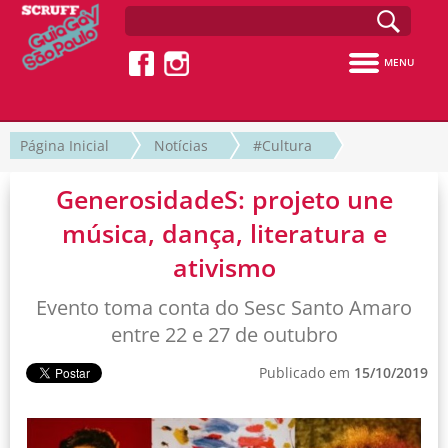
MENU
Página Inicial
Notícias
#Cultura
GenerosidadeS: projeto une
música, dança, literatura e
ativismo
Evento toma conta do Sesc Santo Amaro
entre 22 e 27 de outubro
Publicado em
15/10/2019