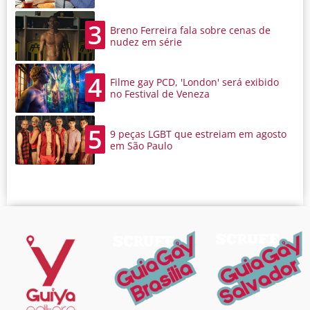
3
Breno Ferreira fala sobre cenas de
nudez em série
4
Filme gay PCD, 'London' será exibido
no Festival de Veneza
5
9 peças LGBT que estreiam em agosto
em São Paulo