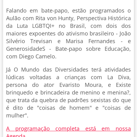
Falando em bate-papo, estão programados o
Aulão com Rita von Hunty, Perspectiva Histórica
da Luta LGBTQI+ no Brasil, com dois dos
maiores expoentes do ativismo brasileiro - João
Silvério Trevisan e Marisa Fernandes - e
GenerosidadeS - Bate-papo sobre Educação,
com Diego Camelo.
Já O Mundo das Diversidades terá atividades
lúdicas voltadas a crianças com La Diva,
persona do ator Evaristo Moura, e Existe
brinquedo e brincadeira de menino e menina?,
que trata da quebra de padrões sexistas do que
é dito de "coisas de homem" e "coisas de
mulher".
A programação completa está em nossa
Agenda
.