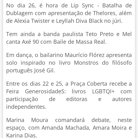
No dia 26, é hora de Lip Sync - Batalha de
Dublagem com apresentação de Thelores, além
de Alexia Twister e Leyllah Diva Black no júri.
Tem ainda a banda paulista Teto Preto e Mel
canta Axé 90 com Baile de Massa Real.
Em dança, o bailarino Maurício Flórez apresenta
solo inspirado no livro Monstros do filósofo
português José Gil.
Entre os dias 22 e 25, a Praça Coberta recebe a
Feira GenerosidadeS: livros LGBTQI+ com
participação de editoras e autores
independentes.
Marina Moura comandará debate, neste
espaço, com Amanda Machada, Amara Moira e
Karina Dias.