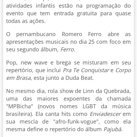
atividades infantis estão na programação do
evento que tem entrada gratuita para quase
todas as ações.
O pernambucano Romero Ferro abre as
apresentações musicais no dia 25 com foco em
seu segundo álbum,
Ferro
.
Pop, new wave e brega se misturam em seu
repertório, que inclui
Pra Te Conquistar
e
Corpo
em Brasa
, esta junto a Duda Beat.
No mesmo dia, rola show de Linn da Quebrada,
uma das maiores expoentes da chamada
"MPBicha" (novos nomes LGBT da música
brasileira). Ela canta hits como
Enviadescer
em
sua mescla de "afro-funk-vogue", como ela
mesma define o repertório do álbum
Pajubá
.