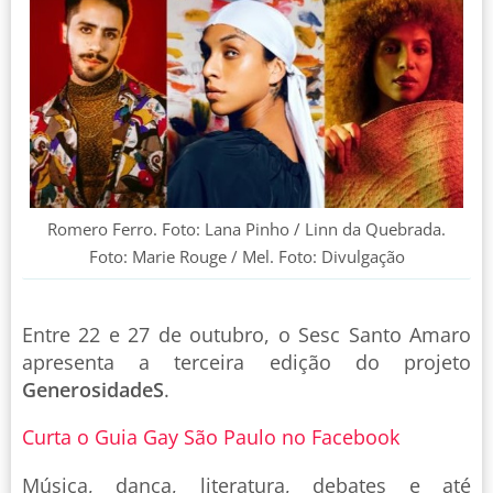
Romero Ferro. Foto: Lana Pinho / Linn da Quebrada.
Foto: Marie Rouge / Mel. Foto: Divulgação
Entre 22 e 27 de outubro, o Sesc Santo Amaro
apresenta a terceira edição do projeto
GenerosidadeS
.
Curta o Guia Gay São Paulo no Facebook
Música, dança, literatura, debates e até