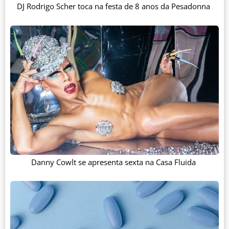
DJ Rodrigo Scher toca na festa de 8 anos da Pesadonna
Danny Cowlt se apresenta sexta na Casa Fluida