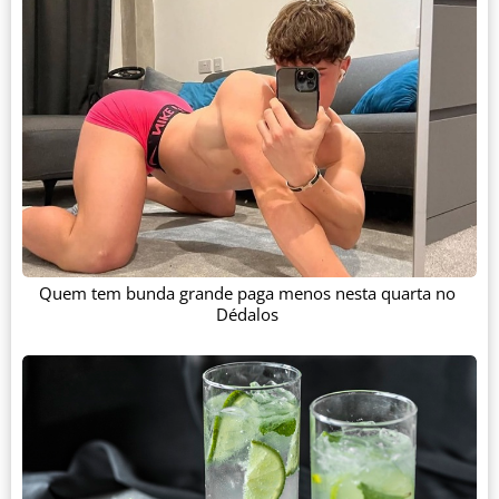
Quem tem bunda grande paga menos nesta quarta no
Dédalos