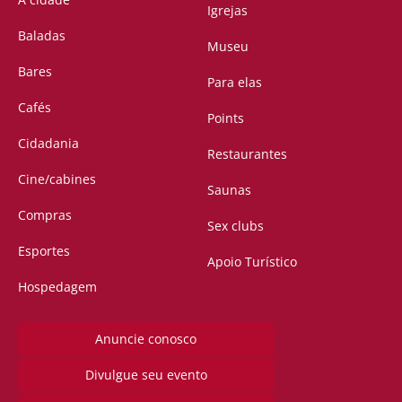
Igrejas
Baladas
Museu
Bares
Para elas
Cafés
Points
Cidadania
Restaurantes
Cine/cabines
Saunas
Compras
Sex clubs
Esportes
Apoio Turístico
Hospedagem
Anuncie conosco
Divulgue seu evento