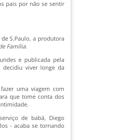
s pais por não se sentir
de S.Paulo, a produtora
de Família
.
gundes e publicada pela
, decidiu viver longe da
a fazer uma viagem com
para que tome conta dos
intimidade.
serviço de babá, Diego
ulos - acaba se tornando