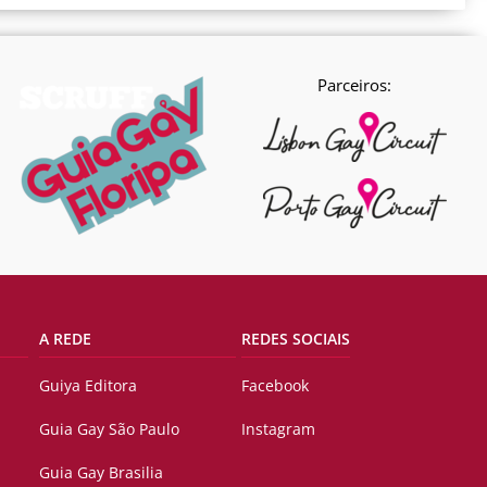
Parceiros:
A REDE
REDES SOCIAIS
Guiya Editora
Facebook
Guia Gay São Paulo
Instagram
Guia Gay Brasilia