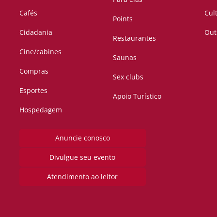
Cafés
Cul
Points
Cidadania
Out
Restaurantes
Cine/cabines
Saunas
Compras
Sex clubs
Esportes
Apoio Turístico
Hospedagem
Anuncie conosco
Divulgue seu evento
Atendimento ao leitor