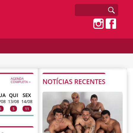
AGENDA
NOTÍCIAS RECENTES
COMPLETA >
UA
QUI
SEX
/08
13/08
14/08
6
5
11