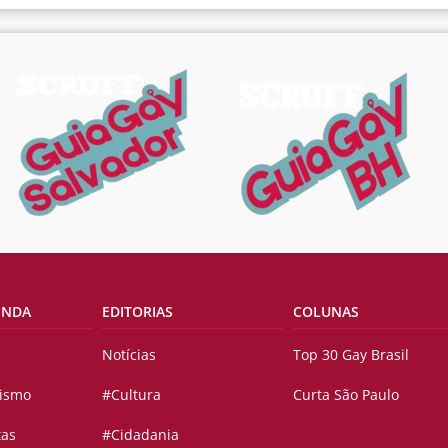
ENDA
EDITORIAS
COLUNAS
Notícias
Top 30 Gay Brasil
vismo
#Cultura
Curta São Paulo
tas
#Cidadania