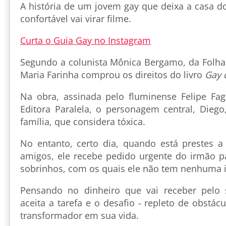
A história de um jovem gay que deixa a casa do
confortável vai virar filme.
Curta o Guia Gay no Instagram
Segundo a colunista Mônica Bergamo, da Folha 
Maria Farinha comprou os direitos do livro
Gay 
Na obra, assinada pelo fluminense Felipe Fa
Editora Paralela, o personagem central, Diego
família, que considera tóxica.
No entanto, certo dia, quando está prestes 
amigos, ele recebe pedido urgente do irmão 
sobrinhos, com os quais ele não tem nenhuma 
Pensando no dinheiro que vai receber pelo 
aceita a tarefa e o desafio - repleto de obstác
transformador em sua vida.