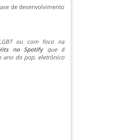
fase de desenvolvimento
s LGBT ou com foco na
Hits no Spotify
que é
 ano do pop, eletrônico