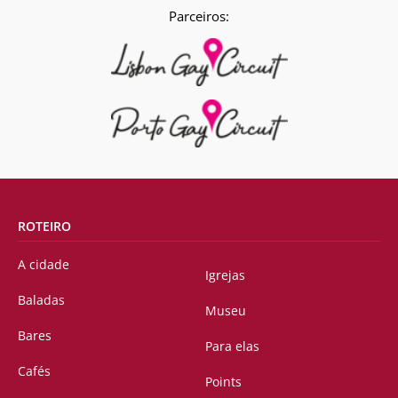
Parceiros:
ROTEIRO
A cidade
Igrejas
Baladas
Museu
Bares
Para elas
Cafés
Points