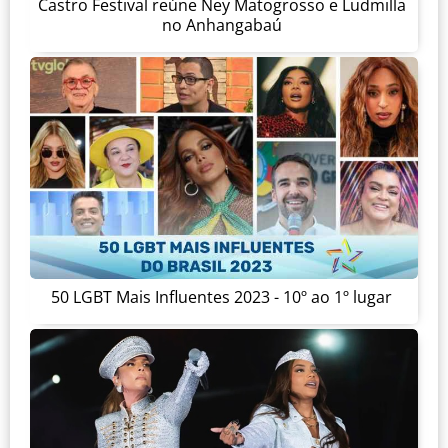
Castro Festival reúne Ney Matogrosso e Ludmilla
no Anhangabaú
50 LGBT Mais Influentes 2023 - 10º ao 1º lugar