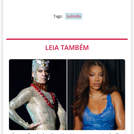
Tags:
ludmilla
LEIA TAMBÉM