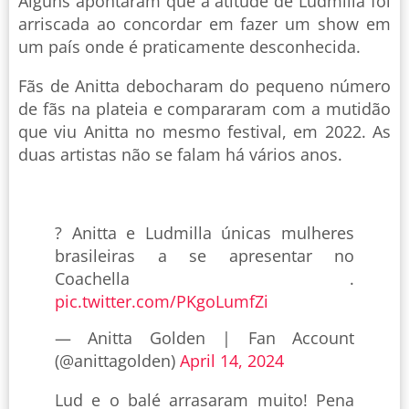
Alguns apontaram que a atitude de Ludmilla foi
arriscada ao concordar em fazer um show em
um país onde é praticamente desconhecida.
Fãs de Anitta debocharam do pequeno número
de fãs na plateia e compararam com a mutidão
que viu Anitta no mesmo festival, em 2022. As
duas artistas não se falam há vários anos.
? Anitta e Ludmilla únicas mulheres
brasileiras a se apresentar no
Coachella .
pic.twitter.com/PKgoLumfZi
— Anitta Golden | Fan Account
(@anittagolden)
April 14, 2024
Lud e o balé arrasaram muito! Pena