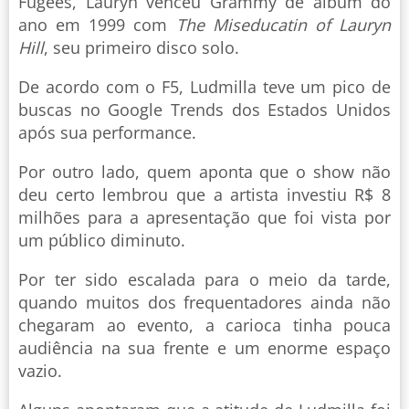
Fugees, Lauryn venceu Grammy de álbum do
ano em 1999 com
The Miseducatin of Lauryn
Hill
, seu primeiro disco solo.
De acordo com o F5, Ludmilla teve um pico de
buscas no Google Trends dos Estados Unidos
após sua performance.
Por outro lado, quem aponta que o show não
deu certo lembrou que a artista investiu R$ 8
milhões para a apresentação que foi vista por
um público diminuto.
Por ter sido escalada para o meio da tarde,
quando muitos dos frequentadores ainda não
chegaram ao evento, a carioca tinha pouca
audiência na sua frente e um enorme espaço
vazio.