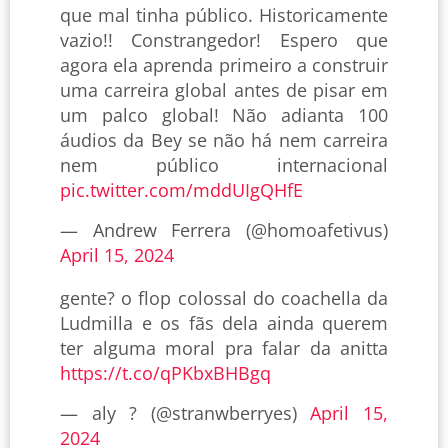
que mal tinha público. Historicamente
vazio!! Constrangedor! Espero que
agora ela aprenda primeiro a construir
uma carreira global antes de pisar em
um palco global! Não adianta 100
áudios da Bey se não há nem carreira
nem público internacional
pic.twitter.com/mddUIgQHfE
— Andrew Ferrera (@homoafetivus)
April 15, 2024
gente? o flop colossal do coachella da
Ludmilla e os fãs dela ainda querem
ter alguma moral pra falar da anitta
https://t.co/qPKbxBHBgq
— aly ? (@stranwberryes)
April 15,
2024