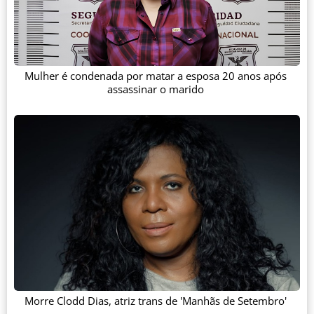
Mulher é condenada por matar a esposa 20 anos após
assassinar o marido
Morre Clodd Dias, atriz trans de 'Manhãs de Setembro'