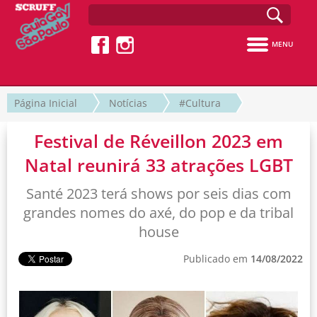
MENU
Página Inicial
Notícias
#Cultura
Festival de Réveillon 2023 em
Natal reunirá 33 atrações LGBT
Santé 2023 terá shows por seis dias com
grandes nomes do axé, do pop e da tribal
house
Publicado em
14/08/2022