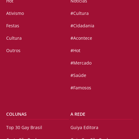
Hot
Notícias
Ativismo
#Cultura
Festas
#Cidadania
Cultura
#Acontece
Outros
#Hot
#Mercado
#Saúde
#Famosos
COLUNAS
A REDE
Top 30 Gay Brasil
Guiya Editora