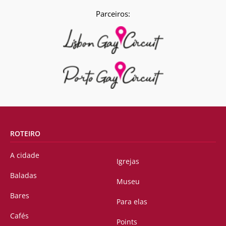
Parceiros:
ROTEIRO
A cidade
Igrejas
Baladas
Museu
Bares
Para elas
Cafés
Points