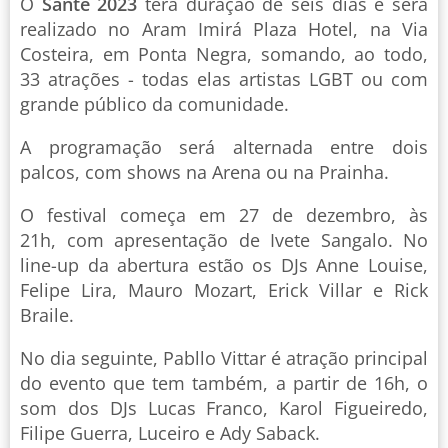
O
Santé 2023
terá duração de seis dias e será
realizado no Aram Imirá Plaza Hotel, na Via
Costeira, em Ponta Negra, somando, ao todo,
33 atrações - todas elas artistas LGBT ou com
grande público da comunidade.
A programação será alternada entre dois
palcos, com shows na Arena ou na Prainha.
O festival começa em 27 de dezembro, às
21h, com apresentação de Ivete Sangalo. No
line-up da abertura estão os DJs Anne Louise,
Felipe Lira, Mauro Mozart, Erick Villar e Rick
Braile.
No dia seguinte, Pabllo Vittar é atração principal
do evento que tem também, a partir de 16h, o
som dos DJs Lucas Franco, Karol Figueiredo,
Filipe Guerra, Luceiro e Ady Saback.