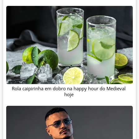
Rola caipirinha em dobro na happy hour do Medieval
hoje