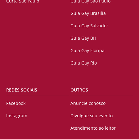
Curta São Paulo
Guia Gay São Paulo
Guia Gay Brasilia
Guia Gay Salvador
Guia Gay BH
Guia Gay Floripa
Guia Gay Rio
REDES SOCIAIS
OUTROS
Facebook
Anuncie conosco
Instagram
Divulgue seu evento
Atendimento ao leitor