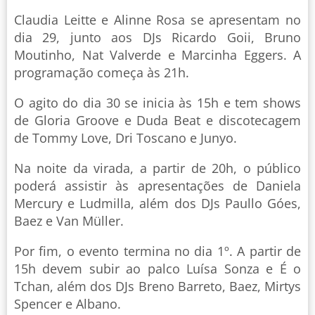
Claudia Leitte e Alinne Rosa se apresentam no
dia 29, junto aos DJs Ricardo Goii, Bruno
Moutinho, Nat Valverde e Marcinha Eggers. A
programação começa às 21h.
O agito do dia 30 se inicia às 15h e tem shows
de Gloria Groove e Duda Beat e discotecagem
de Tommy Love, Dri Toscano e Junyo.
Na noite da virada, a partir de 20h, o público
poderá assistir às apresentações de Daniela
Mercury e Ludmilla, além dos DJs Paullo Góes,
Baez e Van Müller.
Por fim, o evento termina no dia 1º. A partir de
15h devem subir ao palco Luísa Sonza e É o
Tchan, além dos DJs Breno Barreto, Baez, Mirtys
Spencer e Albano.