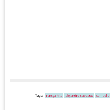
Tags:
rensga hits
alejandro claveaux
samuel de