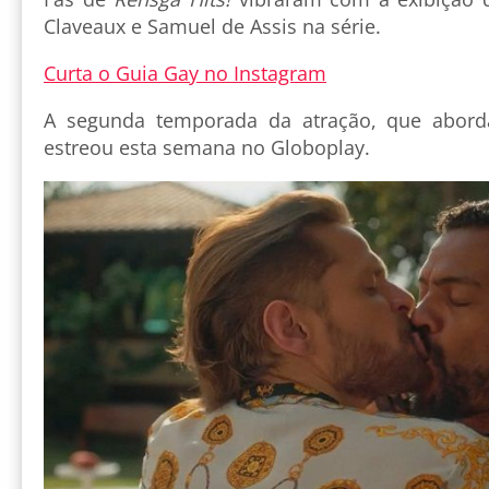
Claveaux e Samuel de Assis na série.
Curta o Guia Gay no Instagram
A segunda temporada da atração, que aborda
estreou esta semana no Globoplay.