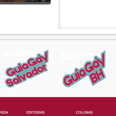
ENDA
EDITORIAS
COLUNAS