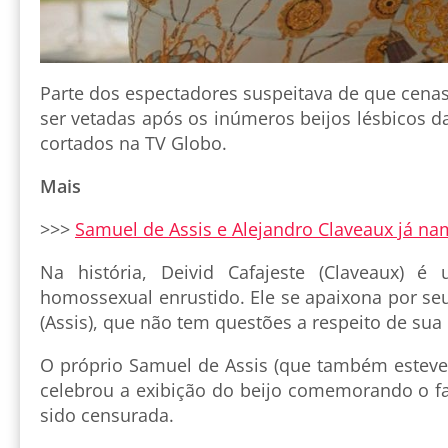
Parte dos espectadores suspeitava de que cena
ser vetadas após os inúmeros beijos lésbicos d
cortados na TV Globo.
Mais
>>>
Samuel de Assis e Alejandro Claveaux já na
Na história, Deivid Cafajeste (Claveaux) é
homossexual enrustido. Ele se apaixona por se
(Assis), que não tem questões a respeito de su
O próprio Samuel de Assis (que também estev
celebrou a exibição do beijo comemorando o fa
sido censurada.