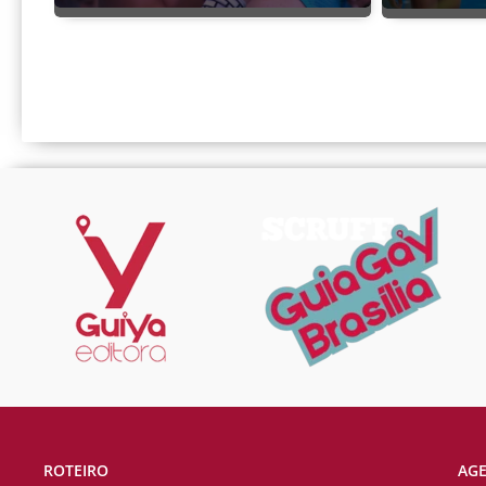
ROTEIRO
AG