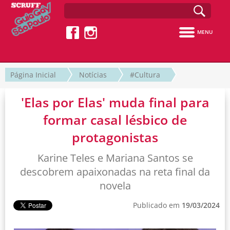
MENU
Página Inicial
Notícias
#Cultura
'Elas por Elas' muda final para
formar casal lésbico de
protagonistas
Karine Teles e Mariana Santos se
descobrem apaixonadas na reta final da
novela
Publicado em
19/03/2024