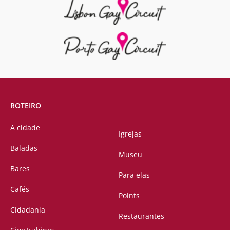
ROTEIRO
A cidade
Igrejas
Baladas
Museu
Bares
Para elas
Cafés
Points
Cidadania
Restaurantes