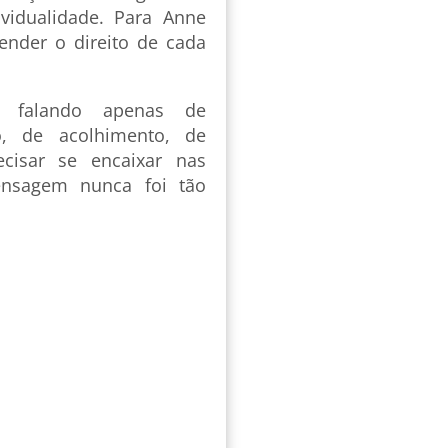
ividualidade. Para Anne
ender o direito de cada
 falando apenas de
o, de acolhimento, de
cisar se encaixar nas
ensagem nunca foi tão