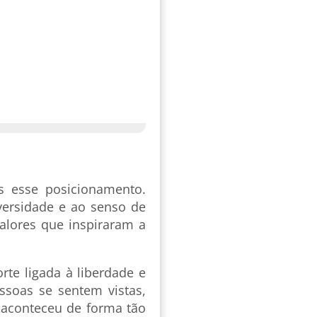
s esse posicionamento.
iversidade e ao senso de
alores que inspiraram a
te ligada à liberdade e
soas se sentem vistas,
a aconteceu de forma tão