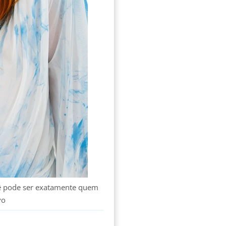
ocê pode ser exatamente quem
vo