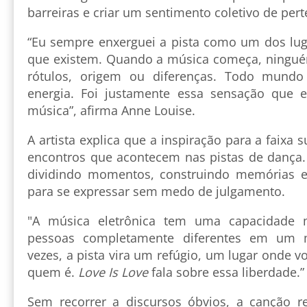
barreiras e criar um sentimento coletivo de per
“Eu sempre enxerguei a pista como um dos lu
que existem. Quando a música começa, ningu
rótulos, origem ou diferenças. Todo mund
energia. Foi justamente essa sensação que 
música”, afirma Anne Louise.
A artista explica que a inspiração para a faixa
encontros que acontecem nas pistas de dança
dividindo momentos, construindo memórias e
para se expressar sem medo de julgamento.
"A música eletrônica tem uma capacidade m
pessoas completamente diferentes em um 
vezes, a pista vira um refúgio, um lugar onde 
quem é.
Love Is Love
fala sobre essa liberdade.”
Sem recorrer a discursos óbvios, a canção re