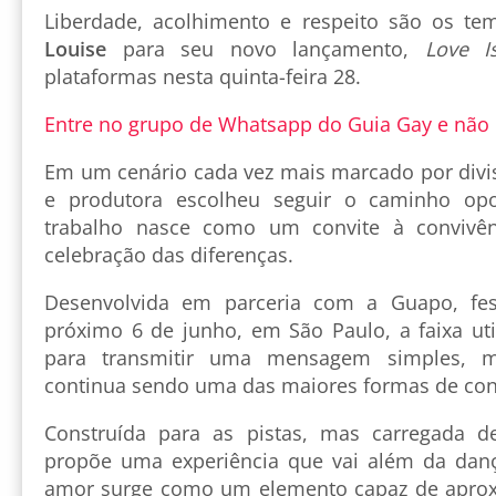
Liberdade, acolhimento e respeito são os t
Louise
para seu novo lançamento,
Love I
plataformas nesta quinta-feira 28.
Entre no grupo de Whatsapp do Guia Gay e não
Em um cenário cada vez mais marcado por divis
e produtora escolheu seguir o caminho opo
trabalho nasce como um convite à convivên
celebração das diferenças.
Desenvolvida em parceria com a Guapo, fe
próximo 6 de junho, em São Paulo, a faixa uti
para transmitir uma mensagem simples, 
continua sendo uma das maiores formas de con
Construída para as pistas, mas carregada de
propõe uma experiência que vai além da danç
amor surge como um elemento capaz de aproxi