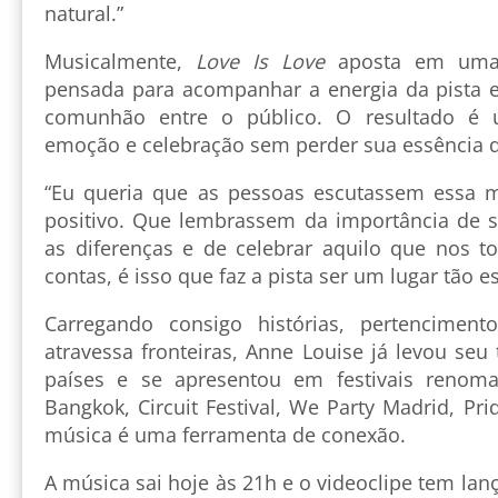
natural.”
Musicalmente,
Love Is Love
aposta em uma c
pensada para acompanhar a energia da pista 
comunhão entre o público. O resultado é 
emoção e celebração sem perder sua essência 
“Eu queria que as pessoas escutassem essa m
positivo. Que lembrassem da importância de se
as diferenças e de celebrar aquilo que nos t
contas, é isso que faz a pista ser um lugar tão es
Carregando consigo histórias, pertencime
atravessa fronteiras, Anne Louise já levou seu
países e se apresentou em festivais renom
Bangkok, Circuit Festival, We Party Madrid, Pri
música é uma ferramenta de conexão.
A música sai hoje às 21h e o videoclipe tem la