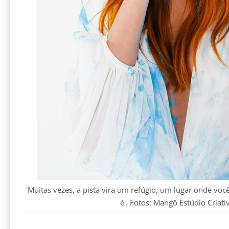
'Muitas vezes, a pista vira um refúgio, um lugar onde v
é'. Fotos: Mangô Estúdio Criati