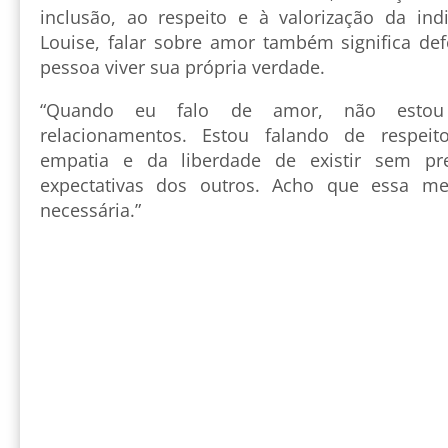
inclusão, ao respeito e à valorização da ind
Louise, falar sobre amor também significa def
pessoa viver sua própria verdade.
“Quando eu falo de amor, não estou
relacionamentos. Estou falando de respeit
empatia e da liberdade de existir sem pre
expectativas dos outros. Acho que essa m
necessária.”