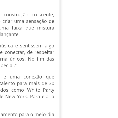
onstrução crescente,
e criar uma sensação de
uma faixa que mistura
dançante.
úsica e sentissem algo
 conectar, de respeitar
orna únicos. No fim das
pecial.”
nto e uma conexão que
 talento para mais de 30
ados como White Party
de New York. Para ela, a
nçamento para o meio-dia