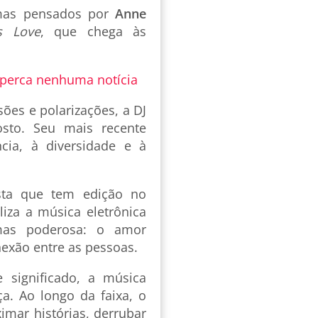
emas pensados por
Anne
s Love
, que chega às
 perca nenhuma notícia
ões e polarizações, a DJ
sto. Seu mais recente
cia, à diversidade e à
sta que tem edição no
liza a música eletrônica
mas poderosa: o amor
exão entre as pessoas.
 significado, a música
a. Ao longo da faixa, o
mar histórias, derrubar