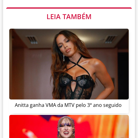
LEIA TAMBÉM
Anitta ganha VMA da MTV pelo 3ª ano seguido