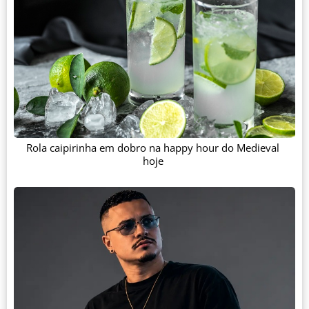
Rola caipirinha em dobro na happy hour do Medieval
hoje