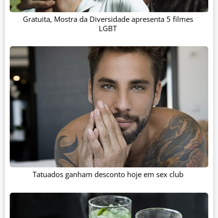
Gratuita, Mostra da Diversidade apresenta 5 filmes
LGBT
Tatuados ganham desconto hoje em sex club