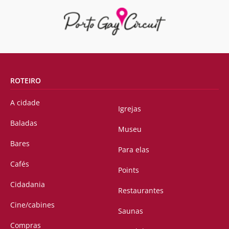
ROTEIRO
A cidade
Igrejas
Baladas
Museu
Bares
Para elas
Cafés
Points
Cidadania
Restaurantes
Cine/cabines
Saunas
Compras