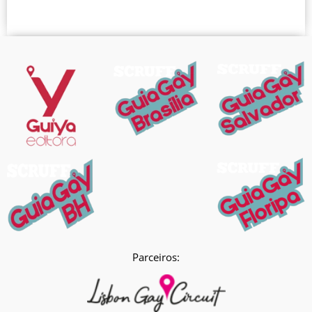
Parceiros: