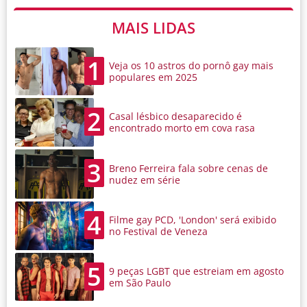
MAIS LIDAS
1
Veja os 10 astros do pornô gay mais
populares em 2025
2
Casal lésbico desaparecido é
encontrado morto em cova rasa
3
Breno Ferreira fala sobre cenas de
nudez em série
4
Filme gay PCD, 'London' será exibido
no Festival de Veneza
5
9 peças LGBT que estreiam em agosto
em São Paulo