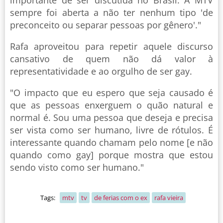
importante de ser discutida no Brasil. A MTV
sempre foi aberta a não ter nenhum tipo 'de
preconceito ou separar pessoas por gênero'."
Rafa aproveitou para repetir aquele discurso
cansativo de quem não dá valor à
representatividade e ao orgulho de ser gay.
"O impacto que eu espero que seja causado é
que as pessoas enxerguem o quão natural e
normal é. Sou uma pessoa que deseja e precisa
ser vista como ser humano, livre de rótulos. É
interessante quando chamam pelo nome [e não
quando como gay] porque mostra que estou
sendo visto como ser humano."
Tags:
mtv
tv
de ferias com o ex
rafa vieira