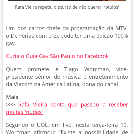
Rafa Vieira repetiu discurso de não querer 'rótulos'
Um dos carros-chefe da programação da MTV,
o De Férias com o Ex pode ter uma edição 100%
gay.
Curta o Guia Gay São Paulo no Facebook
Quem promete é Tiago Worcman, vice-
presidente sênior de música e entretenimento
da Viacom na América Latina, dona do canal.
Mais
>>>
Rafa Vieira conta que passou a receber
muitas 'nudes'
Segundo o UOL, em live, nesta terça-feira 19,
Worcman afirmou: "Existe a possibilidade de