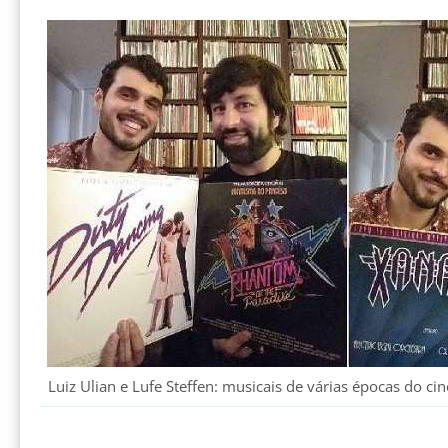
Luiz Ulian e Lufe Steffen: musicais de várias épocas do 