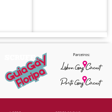
Parceiros: