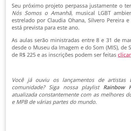
Seu próximo projeto perpassa justamente o tem
Nós Somos o Amanhã
, musical LGBT ambie
estrelado por Claudia Ohana, Silvero Pereira e
está prevista para este ano.
As aulas serão ministradas entre 8 e 31 de mar
desde o Museu da Imagem e do Som (MIS), de Sã
de R$ 225 e as inscrições podem ser feitas
clica
Você já ouviu os lançamentos de artista
comunidade? Siga nossa playlist
Rainbow 
atualizada constantemente com as melhores do
e MPB de várias partes do mundo.