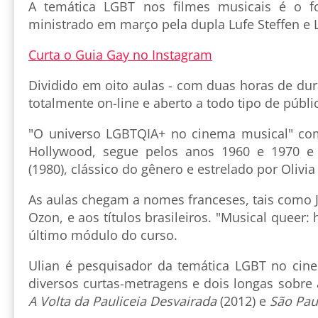
A temática LGBT nos filmes musicais é o f
ministrado em março pela dupla Lufe Steffen e L
Curta o Guia Gay no Instagram
Dividido em oito aulas - com duas horas de dur
totalmente on-line e aberto a todo tipo de públi
"O universo LGBTQIA+ no cinema musical" co
Hollywood, segue pelos anos 1960 e 1970 
(1980), clássico do gênero e estrelado por Olivi
As aulas chegam a nomes franceses, tais como 
Ozon, e aos títulos brasileiros. "Musical queer: 
último módulo do curso.
Ulian é pesquisador da temática LGBT no cine
diversos curtas-metragens e dois longas sobre 
A Volta da Pauliceia Desvairada
(2012) e
São Pau