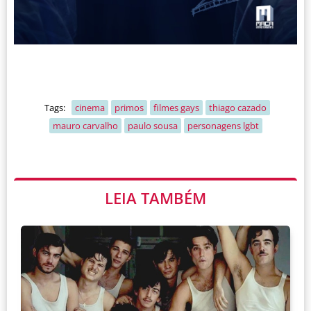
Tags:
cinema
primos
filmes gays
thiago cazado
mauro carvalho
paulo sousa
personagens lgbt
LEIA TAMBÉM