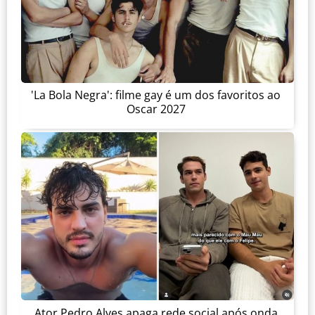
'La Bola Negra': filme gay é um dos favoritos ao
Oscar 2027
Ator Pedro Alves apaga rede social após onda