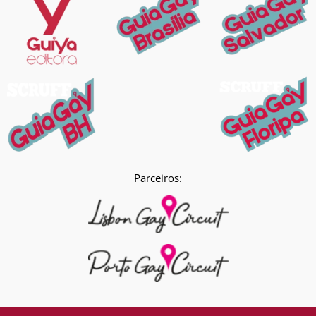
Parceiros: