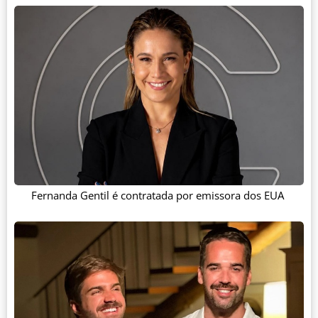
Fernanda Gentil é contratada por emissora dos EUA