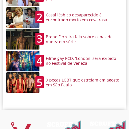
2
Casal lésbico desaparecido é
encontrado morto em cova rasa
3
Breno Ferreira fala sobre cenas de
nudez em série
4
Filme gay PCD, 'London' será exibido
no Festival de Veneza
5
9 peças LGBT que estreiam em agosto
em São Paulo