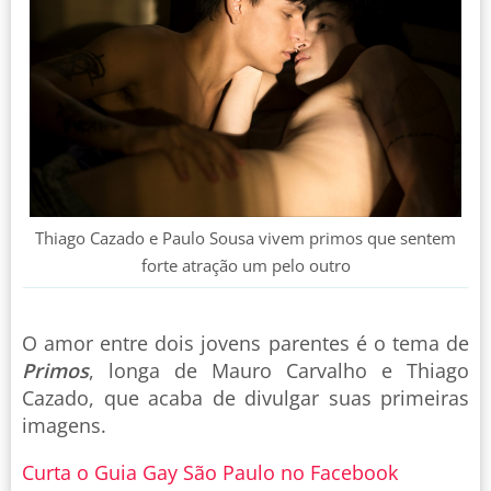
Thiago Cazado e Paulo Sousa vivem primos que sentem
forte atração um pelo outro
O amor entre dois jovens parentes é o tema de
Primos
, longa de Mauro Carvalho e Thiago
Cazado, que acaba de divulgar suas primeiras
imagens.
Curta o Guia Gay São Paulo no Facebook