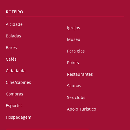
ROTEIRO
A cidade
Igrejas
Baladas
Museu
Bares
Para elas
Cafés
Points
Cidadania
Restaurantes
Cine/cabines
Saunas
Compras
Sex clubs
Esportes
Apoio Turístico
Hospedagem