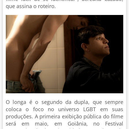
que assina o roteiro.
O longa é o segundo da dupla, que sempre
coloca o foco no universo LGBT em suas
produções. A primeira exibição pública do filme
será em maio, em Goiânia, no Festival