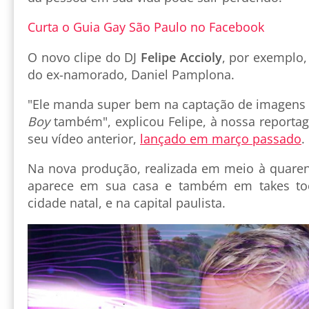
Curta o Guia Gay São Paulo no Facebook
O novo clipe do DJ
Felipe Accioly
, por exemplo
do ex-namorado, Daniel Pamplona.
"Ele manda super bem na captação de imagens e
Boy
também", explicou Felipe, à nossa report
seu vídeo anterior,
lançado em março passado
.
Na nova produção, realizada em meio à quarent
aparece em sua casa e também em takes toc
cidade natal, e na capital paulista.