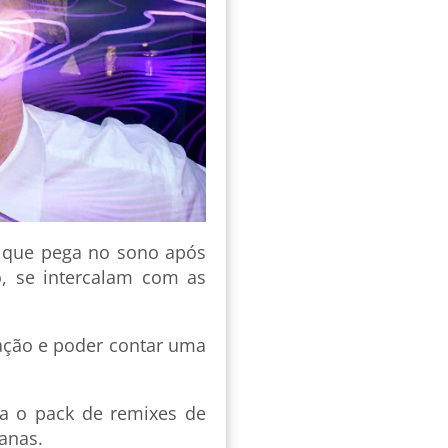
é que pega no sono após
, se intercalam com as
uação e poder contar uma
a o pack de remixes de
anas.