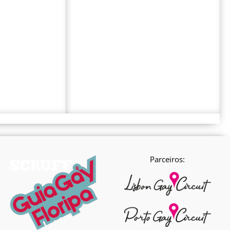
Parceiros: