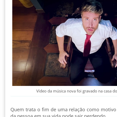
Vídeo da música nova foi gravado na casa do
Quem trata o fim de uma relação como motivo
da pessoa em sua vida pode sair perdendo.