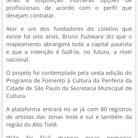
terão à disposição inúmeras opções de
profissionais de acordo com o perfil que
desejam contratar.
Ator e um dos fundadores do coletivo que
existe há oito anos, Bruno Fuziwara diz que o
mapeamento abrangerá toda a capital paulista
e que a intenção é fazê-lo, no futuro, a nível
nacional.
O projeto foi contemplado pela sexta edição do
Programa de Fomento à Cultura da Periferia da
Cidade de São Paulo da Secretaria Municipal de
Cultura.
A plataforma entrará no ar já com 80 registros
de artistas das zonas leste e sul e também da
região do Alto Tietê.
"Não foi fácil mapear essas primeiras