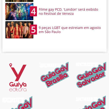
4
Filme gay PCD, 'London' será exibido
no Festival de Veneza
5
9 peças LGBT que estreiam em agosto
em São Paulo