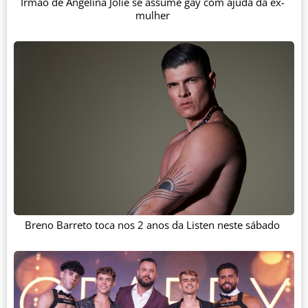
Irmão de Angelina Jolie se assume gay com ajuda da ex-
mulher
Breno Barreto toca nos 2 anos da Listen neste sábado