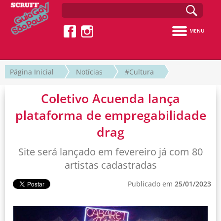
MENU
Página Inicial
Notícias
#Cultura
Coletivo Acuenda lança
plataforma de empregabilidade
drag
Site será lançado em fevereiro já com 80
artistas cadastradas
Publicado em
25/01/2023