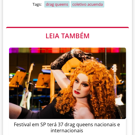
Tags:
drag queens
coletivo acuenda
LEIA TAMBÉM
Festival em SP terá 37 drag queens nacionais e
internacionais