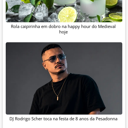
Rola caipirinha em dobro na happy hour do Medieval
hoje
DJ Rodrigo Scher toca na festa de 8 anos da Pesadonna