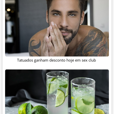
Tatuados ganham desconto hoje em sex club