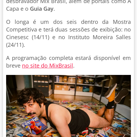
desbravador Mix Brasil, além de portais como A
Capa e o
Guia Gay
.
O longa é um dos seis dentro da Mostra
Competitiva e terá duas sessões de exibição: no
Cinesesc (14/11) e no Instituto Moreira Salles
(24/11).
A programação completa estará disponível em
breve
no site do MixBrasil
.