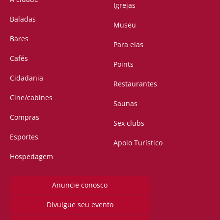
Igrejas
Baladas
Museu
Bares
Para elas
Cafés
Points
Cidadania
Restaurantes
Cine/cabines
Saunas
Compras
Sex clubs
Esportes
Apoio Turístico
Hospedagem
Anuncie conosco
Divulgue seu evento