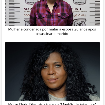
Mulher é condenada por matar a esposa 20 anos após
assassinar o marido
Morre Clodd Dias, atriz trans de 'Manhãs de Setembro'