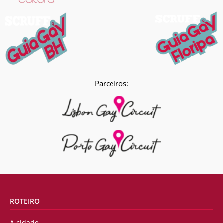
Parceiros:
ROTEIRO
A cidade