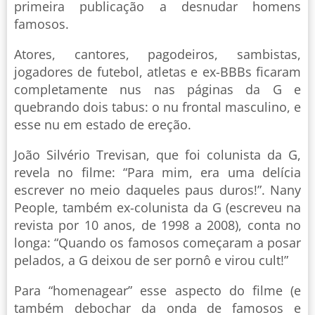
primeira publicação a desnudar homens
famosos.
Atores, cantores, pagodeiros, sambistas,
jogadores de futebol, atletas e ex-BBBs ficaram
completamente nus nas páginas da G e
quebrando dois tabus: o nu frontal masculino, e
esse nu em estado de ereção.
João Silvério Trevisan, que foi colunista da G,
revela no filme: “Para mim, era uma delícia
escrever no meio daqueles paus duros!”. Nany
People, também ex-colunista da G (escreveu na
revista por 10 anos, de 1998 a 2008), conta no
longa: “Quando os famosos começaram a posar
pelados, a G deixou de ser pornô e virou cult!”
Para “homenagear” esse aspecto do filme (e
também debochar da onda de famosos e