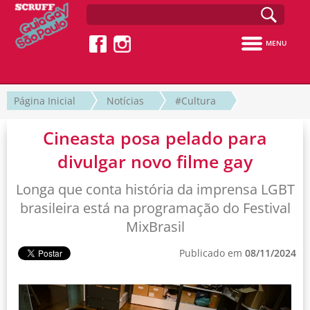
MENU
Página Inicial
Notícias
#Cultura
Cineasta posa pelado para
divulgar novo filme gay
Longa que conta história da imprensa LGBT
brasileira está na programação do Festival
MixBrasil
Publicado em
08/11/2024