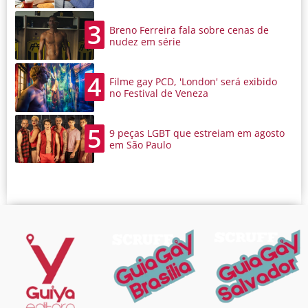
3
Breno Ferreira fala sobre cenas de
nudez em série
4
Filme gay PCD, 'London' será exibido
no Festival de Veneza
5
9 peças LGBT que estreiam em agosto
em São Paulo