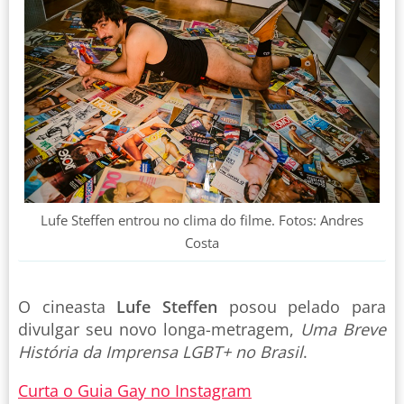
Lufe Steffen entrou no clima do filme. Fotos: Andres
Costa
O cineasta
Lufe Steffen
posou pelado para
divulgar seu novo longa-metragem,
Uma Breve
História da Imprensa LGBT+ no Brasil
.
Curta o Guia Gay no Instagram