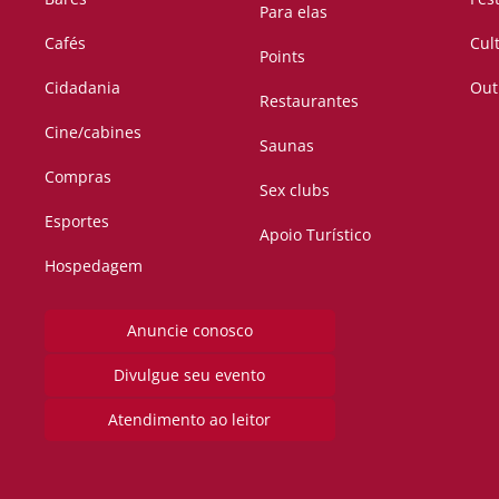
Para elas
Cafés
Cul
Points
Cidadania
Out
Restaurantes
Cine/cabines
Saunas
Compras
Sex clubs
Esportes
Apoio Turístico
Hospedagem
Anuncie conosco
Divulgue seu evento
Atendimento ao leitor