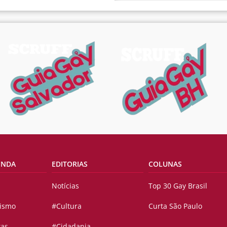
ENDA
EDITORIAS
COLUNAS
Notícias
Top 30 Gay Brasil
vismo
#Cultura
Curta São Paulo
tas
#Cidadania