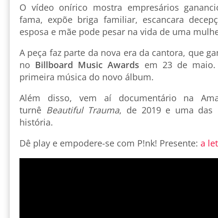
O vídeo onírico mostra empresários gananci
fama, expõe briga familiar, escancara dece
esposa e mãe pode pesar na vida de uma mulh
A peça faz parte da nova era da cantora, que g
no
Billboard Music Awards
em 23 de maio
primeira música do novo álbum.
Além disso, vem aí documentário na Am
turnê
Beautiful Trauma
, de 2019 e uma das 
história.
Dê play e empodere-se com P!nk! Presente:
a le