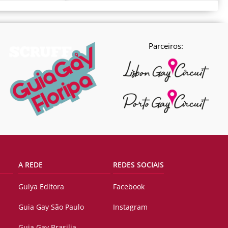
Parceiros:
A REDE
REDES SOCIAIS
Guiya Editora
Facebook
Guia Gay São Paulo
Instagram
Guia Gay Brasilia