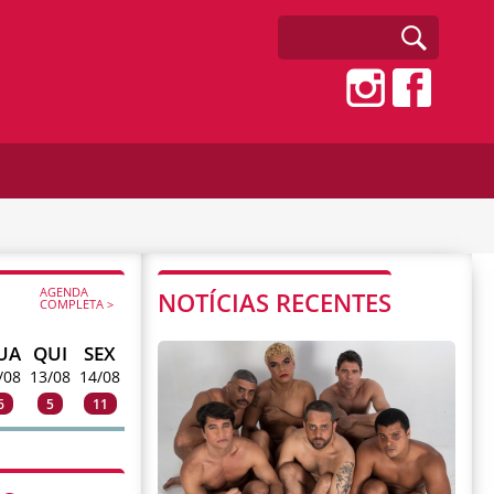
AGENDA
NOTÍCIAS RECENTES
COMPLETA >
UA
QUI
SEX
/08
13/08
14/08
6
5
11