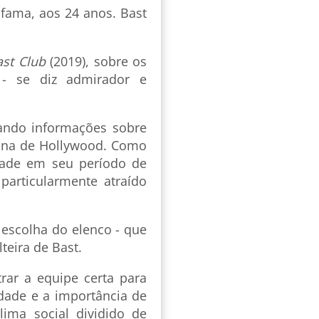
fama, aos 24 anos. Bast
st Club
(2019), sobre os
- se diz admirador e
uando informações sobre
ina de Hollywood. Como
idade em seu período de
articularmente atraído
escolha do elenco - que
teira de Bast.
trar a equipe certa para
dade e a importância de
ima social dividido de