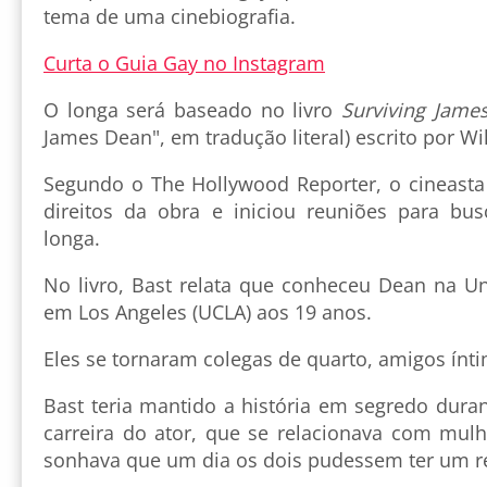
tema de uma cinebiografia.
Curta o Guia Gay no Instagram
O longa será baseado no livro
Surviving Jame
James Dean", em tradução literal) escrito por Wi
Segundo o The Hollywood Reporter, o cineast
direitos da obra e iniciou reuniões para bus
longa.
No livro, Bast relata que conheceu Dean na Un
em Los Angeles (UCLA) aos 19 anos.
Eles se tornaram colegas de quarto, amigos ínt
Bast teria mantido a história em segredo dura
carreira do ator, que se relacionava com mu
sonhava que um dia os dois pudessem ter um r