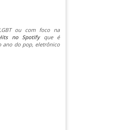
s LGBT ou com foco na
Hits no Spotify
que é
 ano do pop, eletrônico