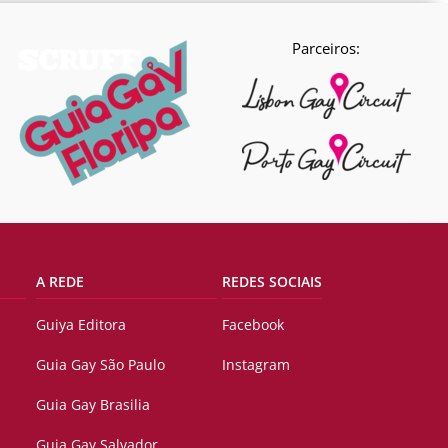
Parceiros:
A REDE
REDES SOCIAIS
Guiya Editora
Facebook
Guia Gay São Paulo
Instagram
Guia Gay Brasilia
Guia Gay Salvador