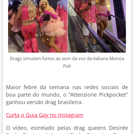
Drags simulam furtos ao som da voz da italiana Monica
Poli
Maior febre da semana nas redes sociais de
boa parte do mundo, o "Attenzione Pickpocket"
ganhou versão drag brasileira.
Curta o Guia Gay no Instagram
O vídeo, estrelado pelas drag queens Desirée