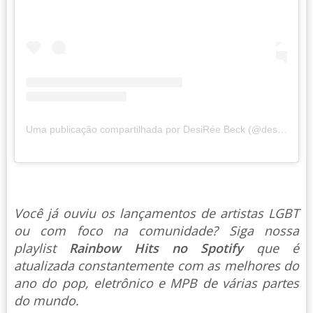
Uma publicação compartilhada por DesiRée Beck (@desireebeck_)
Você já ouviu os lançamentos de artistas LGBT
ou com foco na comunidade? Siga nossa
playlist
Rainbow Hits no Spotify
que é
atualizada constantemente com as melhores do
ano do pop, eletrônico e MPB de várias partes
do mundo.