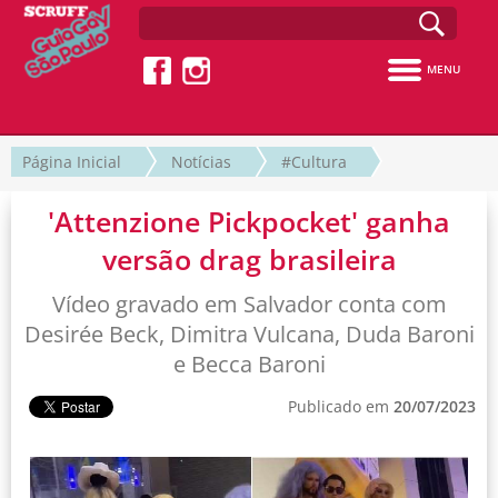
MENU
Página Inicial
Notícias
#Cultura
'Attenzione Pickpocket' ganha
versão drag brasileira
Vídeo gravado em Salvador conta com
Desirée Beck, Dimitra Vulcana, Duda Baroni
e Becca Baroni
Publicado em
20/07/2023