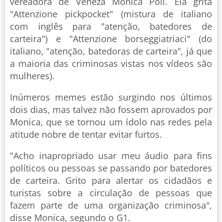
vereadora de Veneza Monica Poli. Ela grita
"Attenzione pickpocket" (mistura de italiano
com inglês para "atenção, batedores de
carteira") e "Attenzione borseggiatriaci" (do
italiano, "atenção, batedoras de carteira", já que
a maioria das criminosas vistas nos vídeos são
mulheres).
Inúmeros memes estão surgindo nos últimos
dois dias, mas talvez não fossem aprovados por
Monica, que se tornou um ídolo nas redes pela
atitude nobre de tentar evitar furtos.
"Acho inapropriado usar meu áudio para fins
políticos ou pessoas se passando por batedores
de carteira. Grito para alertar os cidadãos e
turistas sobre a circulação de pessoas que
fazem parte de uma organização criminosa",
disse Monica, segundo o G1.