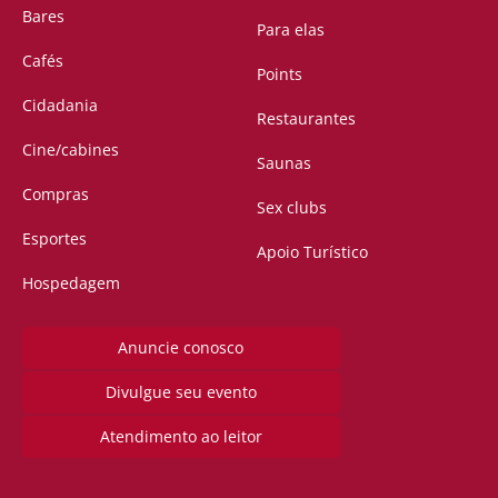
Bares
Para elas
Cafés
Points
Cidadania
Restaurantes
Cine/cabines
Saunas
Compras
Sex clubs
Esportes
Apoio Turístico
Hospedagem
Anuncie conosco
Divulgue seu evento
Atendimento ao leitor