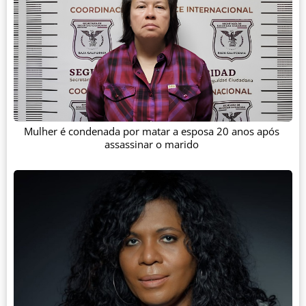
Mulher é condenada por matar a esposa 20 anos após
assassinar o marido