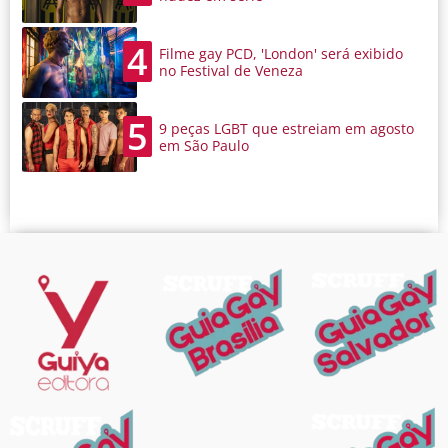
4
Filme gay PCD, 'London' será exibido
no Festival de Veneza
5
9 peças LGBT que estreiam em agosto
em São Paulo