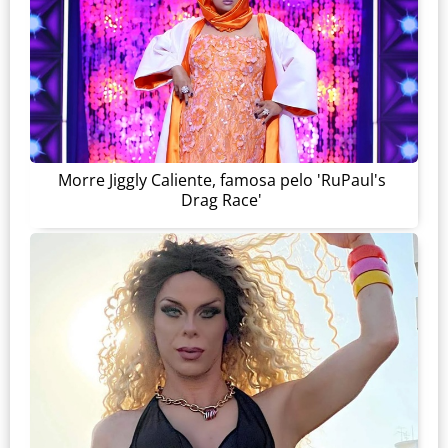
Morre Jiggly Caliente, famosa pelo 'RuPaul's
Drag Race'