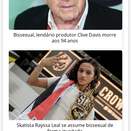
Bissexual, lendário produtor Clive Davis morre
aos 94 anos
Skatista Rayssa Leal se assume bissexual de