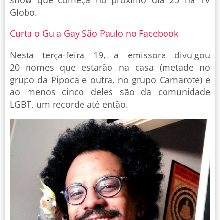
Globo.
Curta o Guia Gay São Paulo no Facebook
Nesta terça-feira 19, a emissora divulgou
20 nomes que estarão na casa (metade no
grupo da Pipoca e outra, no grupo Camarote) e
ao menos cinco deles são da comunidade
LGBT, um recorde até então.