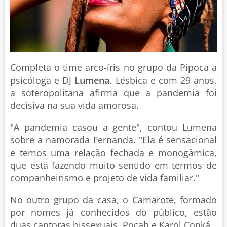
Completa o time arco-íris no grupo da Pipoca a
psicóloga e DJ
Lumena
. Lésbica e com 29 anos,
a soteropolitana afirma que a pandemia foi
decisiva na sua vida amorosa.
"A pandemia casou a gente", contou Lumena
sobre a namorada Fernanda. "Ela é sensacional
e temos uma relação fechada e monogâmica,
que está fazendo muito sentido em termos de
companheirismo e projeto de vida familiar."
No outro grupo da casa, o Camarote, formado
por nomes já conhecidos do público, estão
duas cantoras bissexuais. Pocah e Karol Conká.