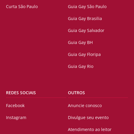
Curta São Paulo
Guia Gay São Paulo
Guia Gay Brasilia
Guia Gay Salvador
Guia Gay BH
Guia Gay Floripa
Guia Gay Rio
REDES SOCIAIS
OUTROS
Facebook
Anuncie conosco
Instagram
Divulgue seu evento
Atendimento ao leitor