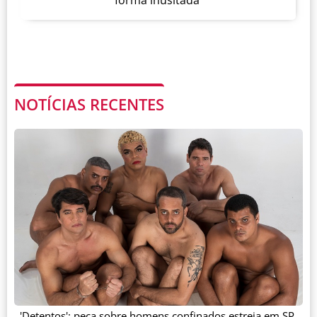
forma inusitada
NOTÍCIAS RECENTES
'Detentos': peça sobre homens confinados estreia em SP