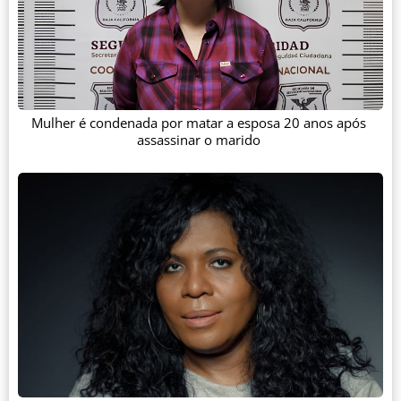
Mulher é condenada por matar a esposa 20 anos após
assassinar o marido