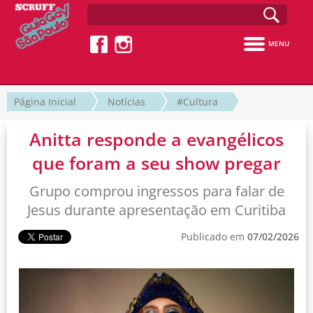
MENU
Página Inicial
Notícias
#Cultura
Anitta responde a evangélicos
que foram a seu show pregar
Grupo comprou ingressos para falar de
Jesus durante apresentação em Curitiba
Publicado em
07/02/2026