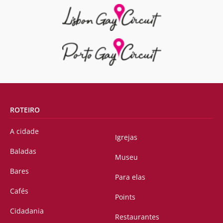
ROTEIRO
A cidade
Igrejas
Baladas
Museu
Bares
Para elas
Cafés
Points
Cidadania
Restaurantes