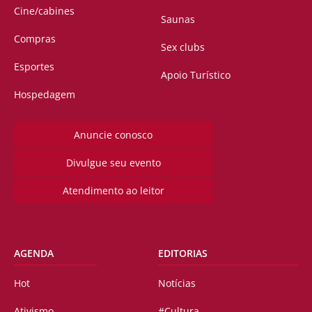
Cine/cabines
Saunas
Compras
Sex clubs
Esportes
Apoio Turístico
Hospedagem
Anuncie conosco
Divulgue seu evento
Atendimento ao leitor
AGENDA
EDITORIAS
Hot
Notícias
Ativismo
#Cultura