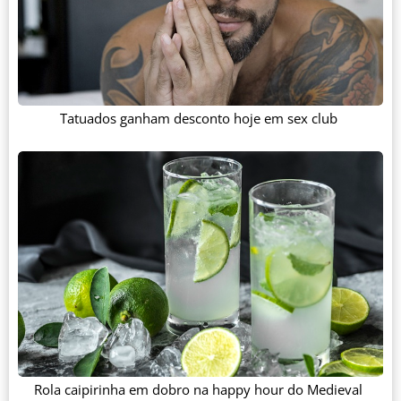
Tatuados ganham desconto hoje em sex club
Rola caipirinha em dobro na happy hour do Medieval