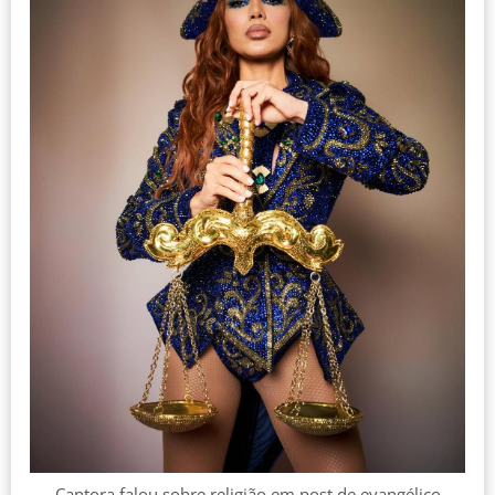
Cantora falou sobre religião em post de evangélico