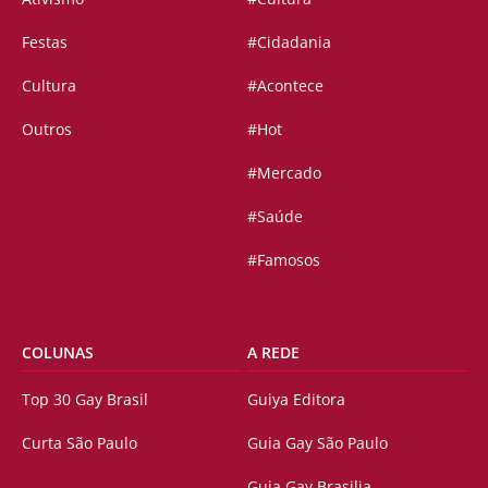
Festas
#Cidadania
Cultura
#Acontece
Outros
#Hot
#Mercado
#Saúde
#Famosos
COLUNAS
A REDE
Top 30 Gay Brasil
Guiya Editora
Curta São Paulo
Guia Gay São Paulo
Guia Gay Brasilia