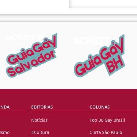
ENDA
EDITORIAS
COLUNAS
Notícias
Top 30 Gay Brasil
vismo
#Cultura
Curta São Paulo