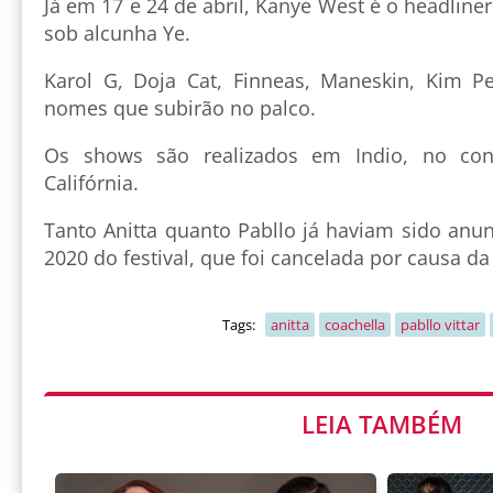
Já em 17 e 24 de abril, Kanye West é o headline
sob alcunha Ye.
Karol G, Doja Cat, Finneas, Maneskin, Kim P
nomes que subirão no palco.
Os shows são realizados em Indio, no con
Califórnia.
Tanto Anitta quanto Pabllo já haviam sido anu
2020 do festival, que foi cancelada por causa d
Tags:
anitta
coachella
pabllo vittar
LEIA TAMBÉM