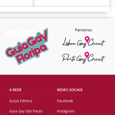
Parceiros:
A REDE
REDES SOCIAIS
Guiya Editora
Facebook
Guia Gay São Paulo
Instagram