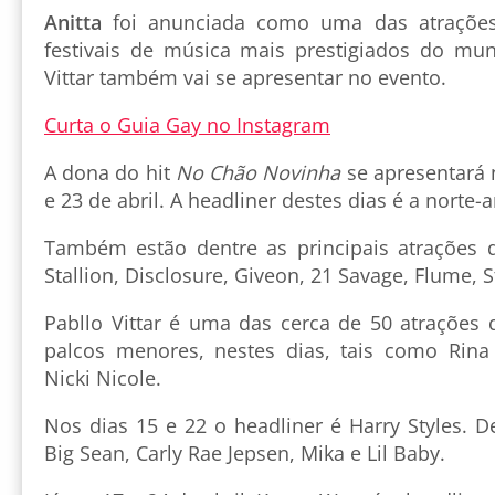
Anitta
foi anunciada como uma das atrações
festivais de música mais prestigiados do mun
Vittar também vai se apresentar no evento.
Curta o Guia Gay no Instagram
A dona do hit
No Chão Novinha
se apresentará 
e 23 de abril. A headliner destes dias é a norte-a
Também estão dentre as principais atrações 
Stallion, Disclosure, Giveon, 21 Savage, Flume,
Pabllo Vittar é uma das cerca de 50 atrações
palcos menores, nestes dias, tais como Rin
Nicki Nicole.
Nos dias 15 e 22 o headliner é Harry Styles. 
Big Sean, Carly Rae Jepsen, Mika e Lil Baby.