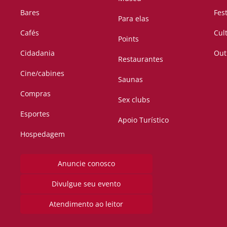
Bares
Fes
Para elas
Cafés
Cul
Points
Cidadania
Out
Restaurantes
Cine/cabines
Saunas
Compras
Sex clubs
Esportes
Apoio Turístico
Hospedagem
Anuncie conosco
Divulgue seu evento
Atendimento ao leitor