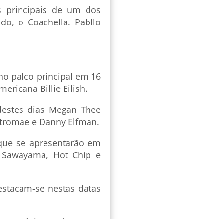
 principais de um dos
do, o Coachella. Pabllo
no palco principal em 16
mericana Billie Eilish.
destes dias Megan Thee
 Stromae e Danny Elfman.
 que se apresentarão em
a Sawayama, Hot Chip e
Destacam-se nestas datas