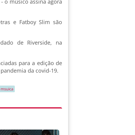
r - o músico assina agora
etras e Fatboy Slim são
dado de Riverside, na
nciadas para a edição de
a pandemia da covid-19.
msuica