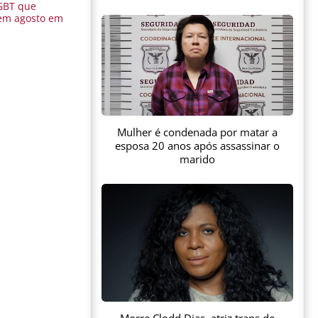
GBT que
em agosto em
Mulher é condenada por matar a
esposa 20 anos após assassinar o
marido