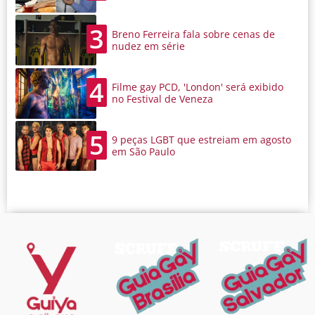
3
Breno Ferreira fala sobre cenas de
nudez em série
4
Filme gay PCD, 'London' será exibido
no Festival de Veneza
5
9 peças LGBT que estreiam em agosto
em São Paulo