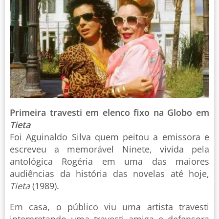
Primeira travesti em elenco fixo na Globo em
Tieta
Foi Aguinaldo Silva quem peitou a emissora e
escreveu a memorável Ninete, vivida pela
antológica Rogéria em uma das maiores
audiências da história das novelas até hoje,
Tieta
(1989).
Em casa, o público viu uma artista travesti
interpretando uma travesti amiga e defensora