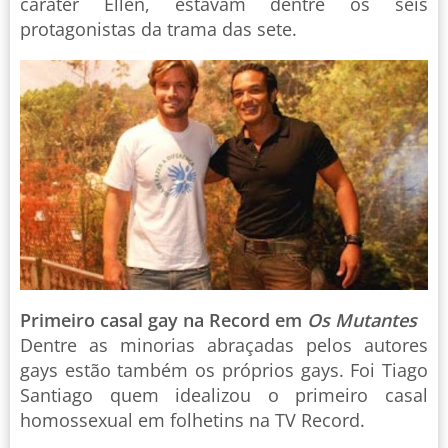
caráter Ellen, estavam dentre os seis
protagonistas da trama das sete.
Primeiro casal gay na Record em
Os Mutantes
Dentre as minorias abraçadas pelos autores
gays estão também os próprios gays. Foi Tiago
Santiago quem idealizou o primeiro casal
homossexual em folhetins na TV Record.