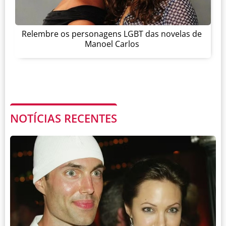
Relembre os personagens LGBT das novelas de
Manoel Carlos
NOTÍCIAS RECENTES