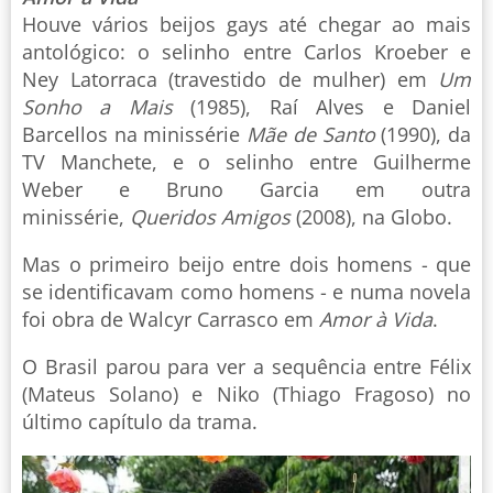
Houve vários beijos gays até chegar ao mais
antológico: o selinho entre Carlos Kroeber e
Ney Latorraca (travestido de mulher) em
Um
Sonho a Mais
(1985), Raí Alves e Daniel
Barcellos na minissérie
Mãe de Santo
(1990), da
TV Manchete, e o selinho entre Guilherme
Weber e Bruno Garcia em outra
minissérie,
Queridos Amigos
(2008), na Globo.
Mas o primeiro beijo entre dois homens - que
se identificavam como homens - e numa novela
foi obra de Walcyr Carrasco em
Amor à Vida
.
O Brasil parou para ver a sequência entre Félix
(Mateus Solano) e Niko (Thiago Fragoso) no
último capítulo da trama.