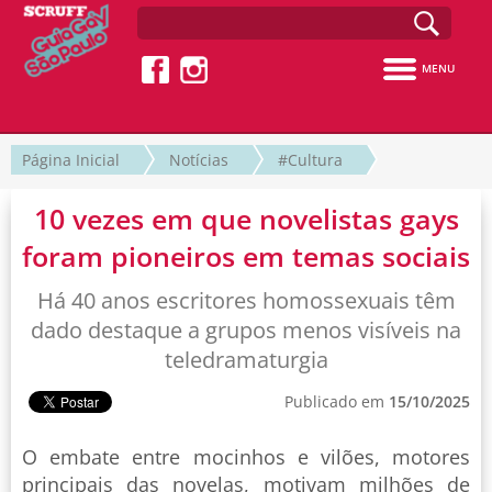
MENU
Página Inicial
Notícias
#Cultura
10 vezes em que novelistas gays
foram pioneiros em temas sociais
Há 40 anos escritores homossexuais têm
dado destaque a grupos menos visíveis na
teledramaturgia
Publicado em
15/10/2025
O embate entre mocinhos e vilões, motores
principais das novelas, motivam milhões de