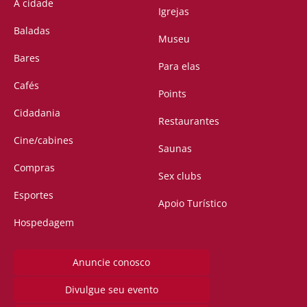
A cidade
Igrejas
Baladas
Museu
Bares
Para elas
Cafés
Points
Cidadania
Restaurantes
Cine/cabines
Saunas
Compras
Sex clubs
Esportes
Apoio Turístico
Hospedagem
Anuncie conosco
Divulgue seu evento