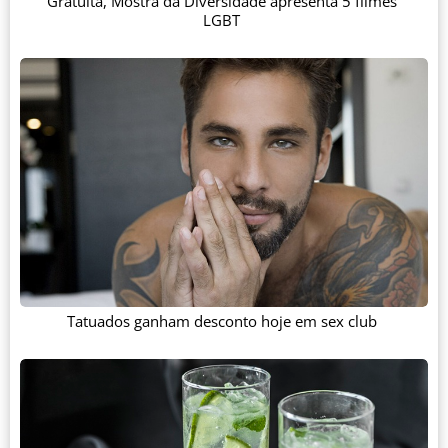
Gratuita, Mostra da Diversidade apresenta 5 filmes
LGBT
Tatuados ganham desconto hoje em sex club