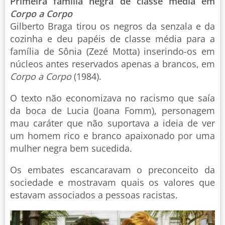
Primeira família negra de classe média em
Corpo a Corpo
Gilberto Braga tirou os negros da senzala e da
cozinha e deu papéis de classe média para a
família de Sônia (Zezé Motta) inserindo-os em
núcleos antes reservados apenas a brancos, em
Corpo a Corpo
(1984).
O texto não economizava no racismo que saía
da boca de Lucia (Joana Fomm), personagem
mau caráter que não suportava a ideia de ver
um homem rico e branco apaixonado por uma
mulher negra bem sucedida.
Os embates escancaravam o preconceito da
sociedade e mostravam quais os valores que
estavam associados a pessoas racistas.