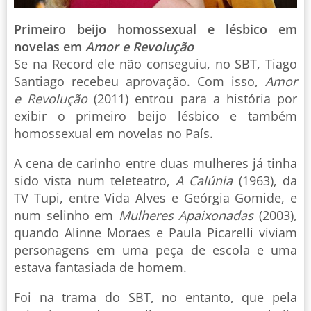
Primeiro beijo homossexual e lésbico em
novelas em
Amor e Revolução
Se na Record ele não conseguiu, no SBT, Tiago
Santiago recebeu aprovação. Com isso,
Amor
e Revolução
(2011) entrou para a história por
exibir o primeiro beijo lésbico e também
homossexual em novelas no País.
A cena de carinho entre duas mulheres já tinha
sido vista num teleteatro,
A Calúnia
(1963), da
TV Tupi, entre Vida Alves e Geórgia Gomide, e
num selinho em
Mulheres Apaixonadas
(2003),
quando Alinne Moraes e Paula Picarelli viviam
personagens em uma peça de escola e uma
estava fantasiada de homem.
Foi na trama do SBT, no entanto, que pela