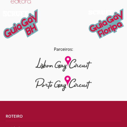
Parceiros:
ROTEIRO