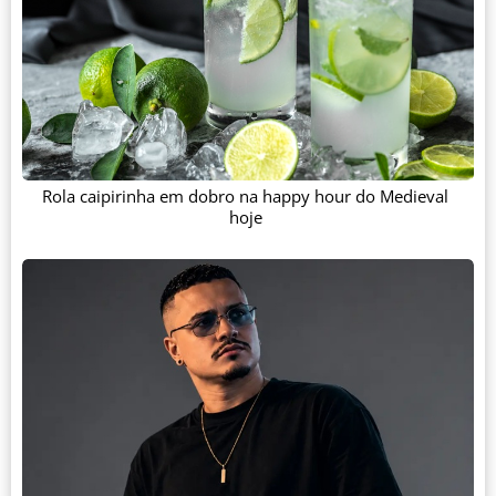
Rola caipirinha em dobro na happy hour do Medieval
hoje