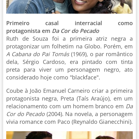
Primeiro casal interracial como
protagonista em
Da Cor do Pecado
Ruth de Souza foi a primeira atriz negra a
protagonizar um folhetim na Globo. Porém, em
A Cabana do Pai Tomás
(1969), o par romântico
dela, Sérgio Cardoso, era pintado com tinta
preta para viver um personagem negro, ato
considerado hoje como "blackface".
Coube à João Emanuel Carneiro criar a primeira
protagonista negra, Preta (Taís Araújo), em um
relacionamento com um homem branco em
Da
Cor do Pecado
(2004). Na novela, a personagem
vivia romance com Paco (Reynaldo Gianecchini).