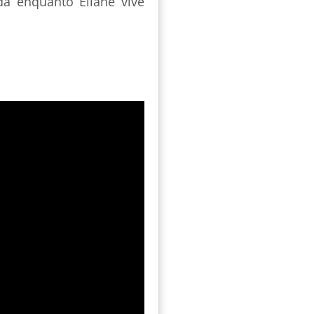
a enquanto Eilane vive