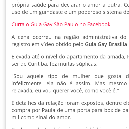
própria saúde para declarar o amor a outra. C
uso de um guindaste e um poderoso sistema d
Curta o Guia Gay São Paulo no Facebook
A cena ocorreu na região administrativa do
registro em vídeo obtido pelo
Guia Gay Brasília
Elevada até o nível do apartamento da amada, 
ser de Curitiba, fez muitas súplicas.
"Sou aquele tipo de mulher que gosta d
infelizmente, ela não é assim. Mas mesmo 
relaxada, eu vou querer você, como você é."
E detalhes da relação foram expostos, dentre el
compra por Paula de uma porta para box de ban
mil como sinal do amor.