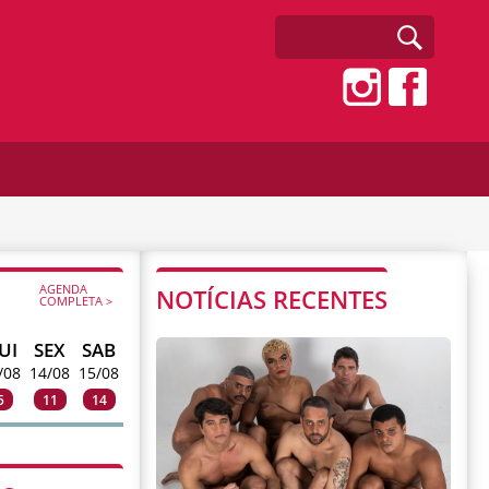
AGENDA
NOTÍCIAS RECENTES
COMPLETA >
UI
SEX
SAB
/08
14/08
15/08
5
11
14