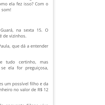
omo ela fez isso? Com o
e som!
 Guará, na sexta 15. O
é de vizinhos.
Paula, que dá a entender
e tudo certinho, mas
se ela for preguiçosa,
es um possível filho e da
heiro no valor de R$ 12