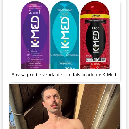
Anvisa proíbe venda de lote falsificado de K-Med