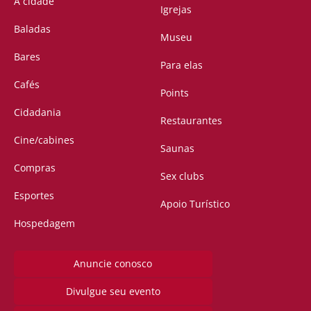
A cidade
Igrejas
Baladas
Museu
Bares
Para elas
Cafés
Points
Cidadania
Restaurantes
Cine/cabines
Saunas
Compras
Sex clubs
Esportes
Apoio Turístico
Hospedagem
Anuncie conosco
Divulgue seu evento