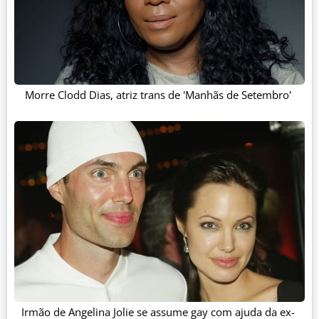
Morre Clodd Dias, atriz trans de 'Manhãs de Setembro'
Irmão de Angelina Jolie se assume gay com ajuda da ex-