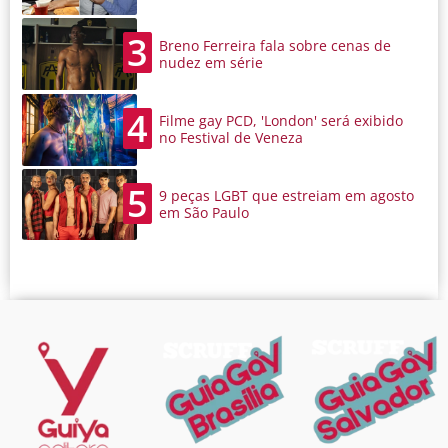
3
Breno Ferreira fala sobre cenas de
nudez em série
4
Filme gay PCD, 'London' será exibido
no Festival de Veneza
5
9 peças LGBT que estreiam em agosto
em São Paulo