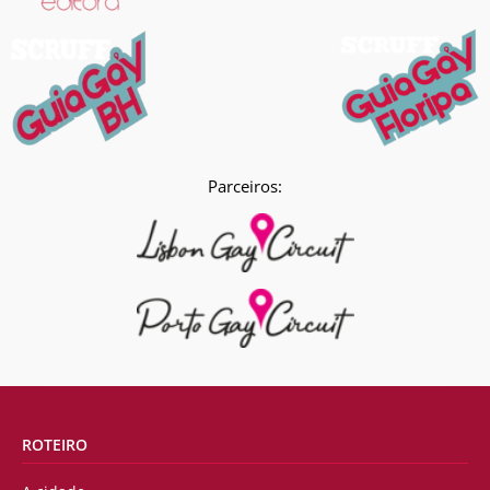
Parceiros:
ROTEIRO