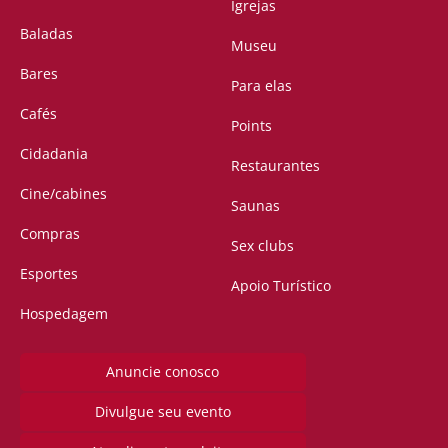
Igrejas
Baladas
Museu
Bares
Para elas
Cafés
Points
Cidadania
Restaurantes
Cine/cabines
Saunas
Compras
Sex clubs
Esportes
Apoio Turístico
Hospedagem
Anuncie conosco
Divulgue seu evento