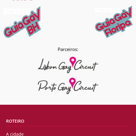
Parceiros:
ROTEIRO
A cidade