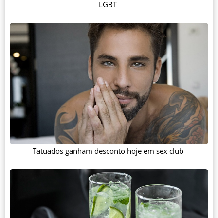
LGBT
Tatuados ganham desconto hoje em sex club