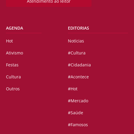
Atendimento ao leitor
AGENDA
EDITORIAS
Hot
Notícias
Ativismo
#Cultura
Festas
#Cidadania
Cultura
#Acontece
Outros
#Hot
#Mercado
#Saúde
#Famosos