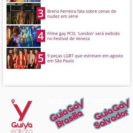
3
Breno Ferreira fala sobre cenas de
nudez em série
4
Filme gay PCD, 'London' será exibido
no Festival de Veneza
5
9 peças LGBT que estreiam em agosto
em São Paulo