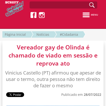
MENU
Página Inicial
Notícias
#Cidadania
Vereador gay de Olinda é
chamado de viado em sessão e
reprova ato
Vinicius Castello (PT) afirmou que apesar de
usar o termo, outra pessoa não tem direito
de fazer o mesmo
Publicado em
28/07/2022