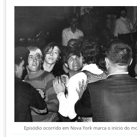
Episódio ocorrido em Nova York marca o início do