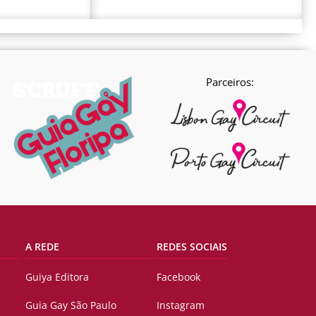
Parceiros:
A REDE
REDES SOCIAIS
Guiya Editora
Facebook
Guia Gay São Paulo
Instagram