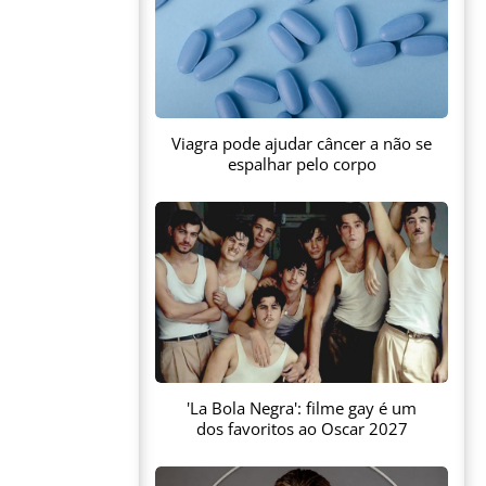
Viagra pode ajudar câncer a não se
espalhar pelo corpo
'La Bola Negra': filme gay é um
dos favoritos ao Oscar 2027