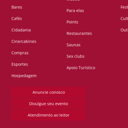
Bares
Fes
Para elas
Cafés
Cul
Points
Cidadania
Out
Restaurantes
Cine/cabines
Saunas
Compras
Sex clubs
Esportes
Apoio Turístico
Hospedagem
Anuncie conosco
Divulgue seu evento
Atendimento ao leitor