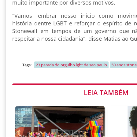
muito importante por diversos motivos.
"Vamos lembrar nosso início como movime
história dentre LGBT e reforçar o espírito de r
Stonewall em tempos de um governo que nã
respeitar a nossa cidadania", disse Matias ao
Gu
Tags:
23 parada do orgulho lgbt de sao paulo
50 anos stone
LEIA TAMBÉM