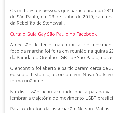
Os milhões de pessoas que participarão da 23ª
de São Paulo, em 23 de junho de 2019, caminh
da Rebelião de Stonewall.
Curta o Guia Gay São Paulo no Facebook
A decisão de ter o marco inicial do movim
foco da marcha foi feita em reunião na quinta 2
da Parada do Orgulho LGBT de São Paulo, no ce
O encontro foi aberto e participaram cerca de
episódio histórico, ocorrido em Nova York e
forma unânime.
Na discussão ficou acertado que a parada vai
lembrar a trajetória do movimento LGBT brasile
Para o diretor da associação Nelson Matias, 