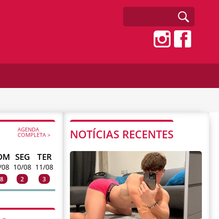
AGENDA
NOTÍCIAS RECENTES
COMPLETA >
OM
SEG
TER
/08
10/08
11/08
8
2
3