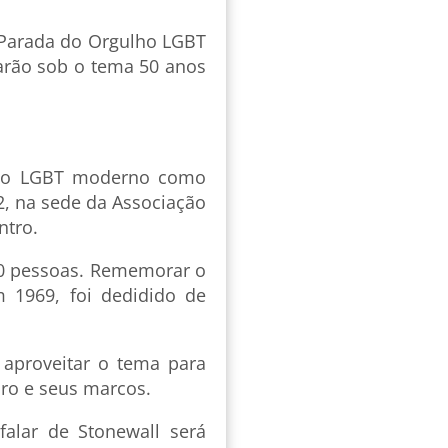
 Parada do Orgulho LGBT
arão sob o tema 50 anos
ento LGBT moderno como
2, na sede da Associação
ntro.
 30 pessoas. Rememorar o
m 1969, foi dedidido de
 aproveitar o tema para
iro e seus marcos.
falar de Stonewall será