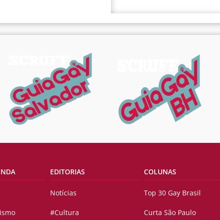
ENDA
EDITORIAS
COLUNAS
Notícias
Top 30 Gay Brasil
vismo
#Cultura
Curta São Paulo