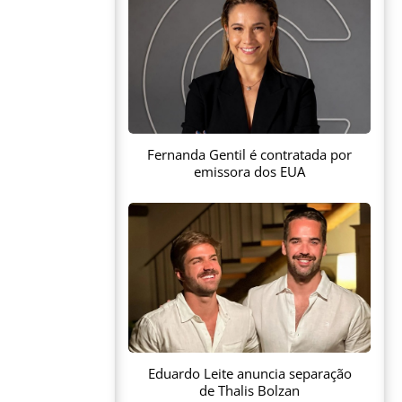
Fernanda Gentil é contratada por
emissora dos EUA
Eduardo Leite anuncia separação
de Thalis Bolzan