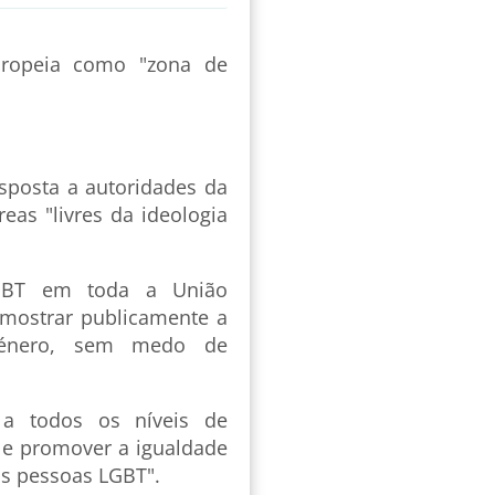
uropeia como "zona de
sposta a autoridades da
eas "livres da ideologia
GBT em toda a União
 mostrar publicamente a
 género, sem medo de
 a todos os níveis de
 e promover a igualdade
as pessoas LGBT".