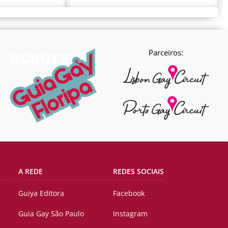
Parceiros:
A REDE
REDES SOCIAIS
Guiya Editora
Facebook
Guia Gay São Paulo
Instagram