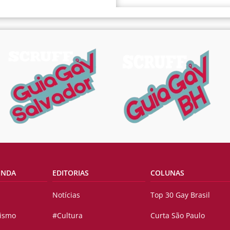
ENDA
EDITORIAS
COLUNAS
Notícias
Top 30 Gay Brasil
vismo
#Cultura
Curta São Paulo