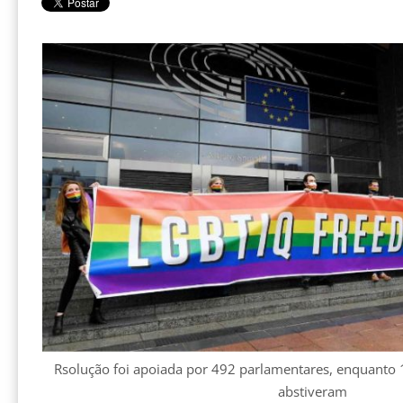
Rsolução foi apoiada por 492 parlamentares, enquanto 
abstiveram