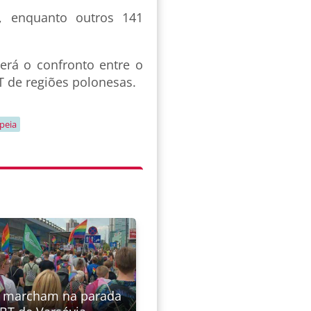
, enquanto outros 141
erá o confronto entre o
BT de regiões polonesas.
peia
s marcham na parada