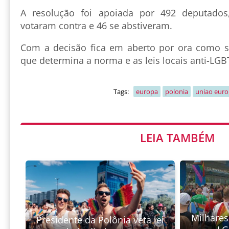
A resolução foi apoiada por 492 deputados
votaram contra e 46 se abstiveram.
Com a decisão fica em aberto por ora como s
que determina a norma e as leis locais anti-LG
Tags:
europa
polonia
uniao euro
LEIA TAMBÉM
Milhare
Presidente da Polônia veta lei