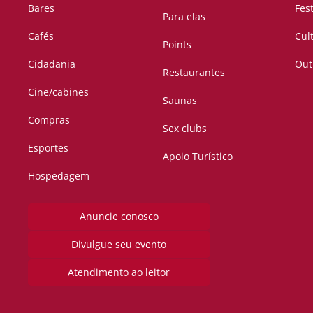
Bares
Fes
Para elas
Cafés
Cul
Points
Cidadania
Out
Restaurantes
Cine/cabines
Saunas
Compras
Sex clubs
Esportes
Apoio Turístico
Hospedagem
Anuncie conosco
Divulgue seu evento
Atendimento ao leitor