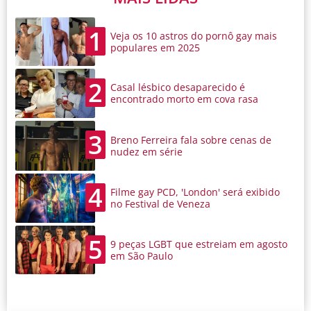
1
Veja os 10 astros do pornô gay mais
populares em 2025
2
Casal lésbico desaparecido é
encontrado morto em cova rasa
3
Breno Ferreira fala sobre cenas de
nudez em série
4
Filme gay PCD, 'London' será exibido
no Festival de Veneza
5
9 peças LGBT que estreiam em agosto
em São Paulo