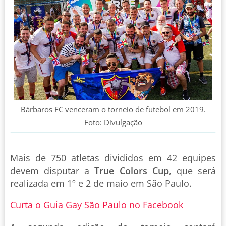
Bárbaros FC venceram o torneio de futebol em 2019.
Foto: Divulgação
Mais de 750 atletas divididos em 42 equipes
devem disputar a
True Colors Cup
, que será
realizada em 1º e 2 de maio em São Paulo.
Curta o Guia Gay São Paulo no Facebook