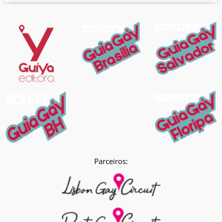
Parceiros: