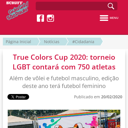
MENU
Página Inicial
Notícias
#Cidadania
True Colors Cup 2020: torneio
LGBT contará com 750 atletas
Além de vôlei e futebol masculino, edição
deste ano terá futebol feminino
Publicado em
20/02/2020