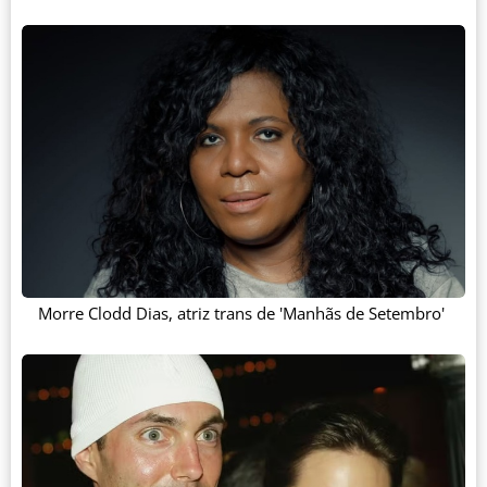
Morre Clodd Dias, atriz trans de 'Manhãs de Setembro'