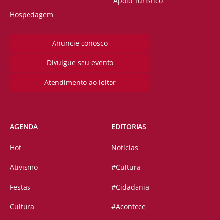
Apoio Turístico
Hospedagem
Anuncie conosco
Divulgue seu evento
Atendimento ao leitor
AGENDA
EDITORIAS
Hot
Notícias
Ativismo
#Cultura
Festas
#Cidadania
Cultura
#Acontece