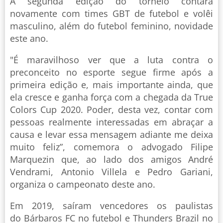
A segunda edição do torneio contará
novamente com times GBT de futebol e volêi
masculino, além do futebol feminino, novidade
este ano.
"É maravilhoso ver que a luta contra o
preconceito no esporte segue firme após a
primeira edição e, mais importante ainda, que
ela cresce e ganha força com a chegada da True
Colors Cup 2020. Poder, desta vez, contar com
pessoas realmente interessadas em abraçar a
causa e levar essa mensagem adiante me deixa
muito feliz”, comemora o advogado Filipe
Marquezin que, ao lado dos amigos André
Vendrami, Antonio Villela e Pedro Gariani,
organiza o campeonato deste ano.
Em 2019, saíram vencedores os paulistas
do Bárbaros FC no futebol e Thunders Brazil no