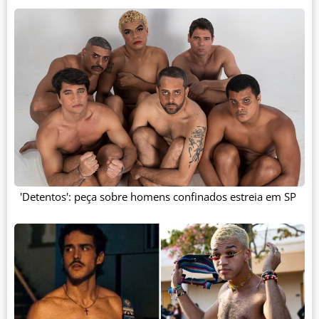
'Detentos': peça sobre homens confinados estreia em SP