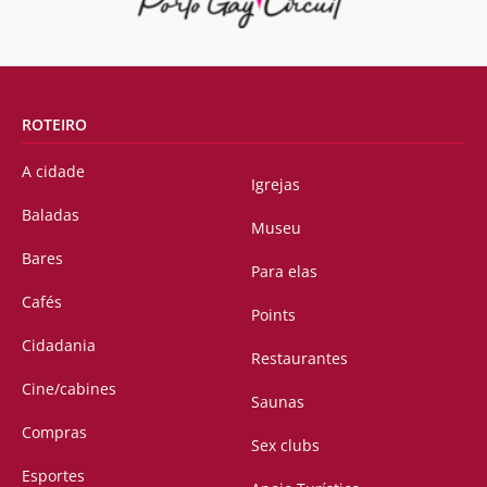
ROTEIRO
A cidade
Igrejas
Baladas
Museu
Bares
Para elas
Cafés
Points
Cidadania
Restaurantes
Cine/cabines
Saunas
Compras
Sex clubs
Esportes