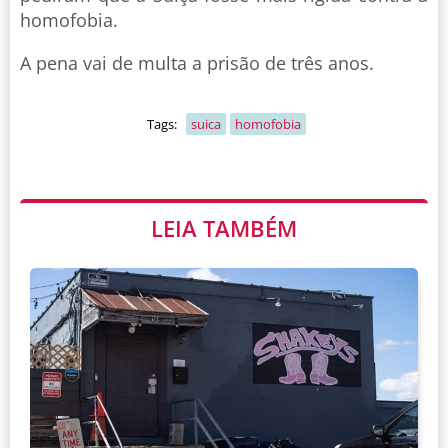
homofobia.
A pena vai de multa a prisão de três anos.
Tags:
suica
homofobia
LEIA TAMBÉM