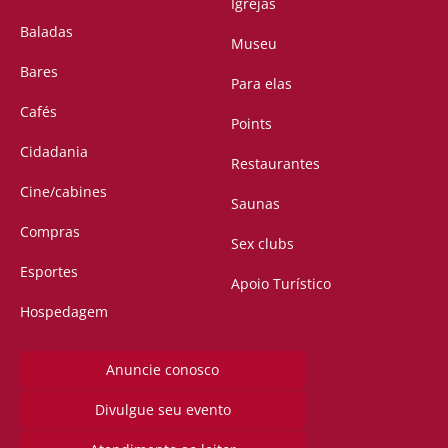
Igrejas
Baladas
Museu
Bares
Para elas
Cafés
Points
Cidadania
Restaurantes
Cine/cabines
Saunas
Compras
Sex clubs
Esportes
Apoio Turístico
Hospedagem
Anuncie conosco
Divulgue seu evento