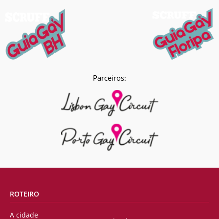
Parceiros:
ROTEIRO
A cidade