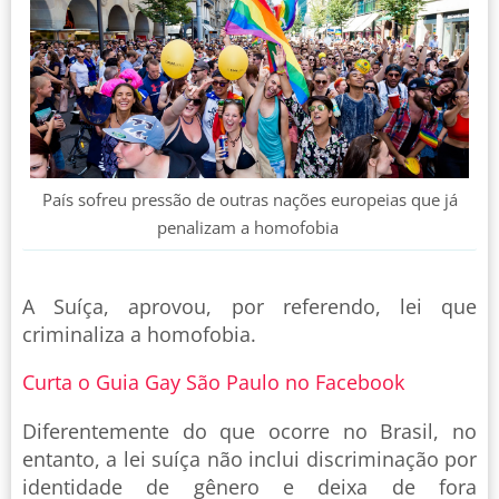
País sofreu pressão de outras nações europeias que já
penalizam a homofobia
A Suíça, aprovou, por referendo, lei que
criminaliza a homofobia.
Curta o Guia Gay São Paulo no Facebook
Diferentemente do que ocorre no Brasil, no
entanto, a lei suíça não inclui discriminação por
identidade de gênero e deixa de fora