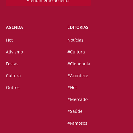
Atendimento ao leitor
AGENDA
EDITORIAS
Hot
Notícias
Ativismo
#Cultura
Festas
#Cidadania
Cultura
#Acontece
Outros
#Hot
#Mercado
#Saúde
#Famosos