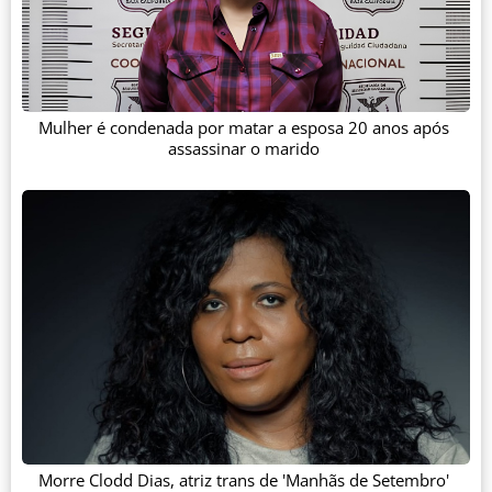
Mulher é condenada por matar a esposa 20 anos após
assassinar o marido
Morre Clodd Dias, atriz trans de 'Manhãs de Setembro'