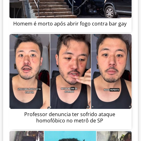
Homem é morto após abrir fogo contra bar gay
Professor denuncia ter sofrido ataque
homofóbico no metrô de SP