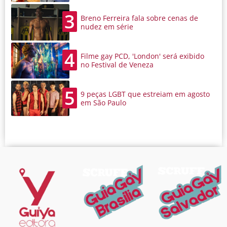
3
Breno Ferreira fala sobre cenas de
nudez em série
4
Filme gay PCD, 'London' será exibido
no Festival de Veneza
5
9 peças LGBT que estreiam em agosto
em São Paulo