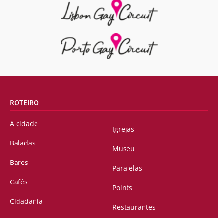
ROTEIRO
A cidade
Igrejas
Baladas
Museu
Bares
Para elas
Cafés
Points
Cidadania
Restaurantes