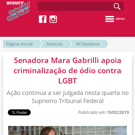
MENU
Página Inicial
Notícias
#Cidadania
Senadora Mara Gabrilli apoia
criminalização de ódio contra
LGBT
Ação continua a ser julgada nesta quarta no
Supremo Tribunal Federal
Publicado em
19/02/2019