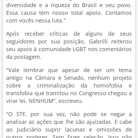
diversidade e a riqueza do Brasil e seu povo.
Essa causa tem nosso total apoio. Contamos
com vocês nessa luta."
Após receber críticas de alguns de seus
seguidores por sua posição, Gabrilli reiterou
seu apoio à comunidade LGBT nos comentários
da postagem.
"Vale lembrar que apesar de ser um tema
antigo na Câmara e Senado, nenhum projeto
sobre a criminalização da homofobia e
transfobia que tramitou no Congresso chegou a
virar lei. NENHUM", escreveu.
"O STF, por sua vez, não pode se negar a
analisar as ações que lhe são ajuizadas. E cabe
ao Judiciário suprir lacunas e omissões de
outros poderes. Sem fazer seleção. Isso não