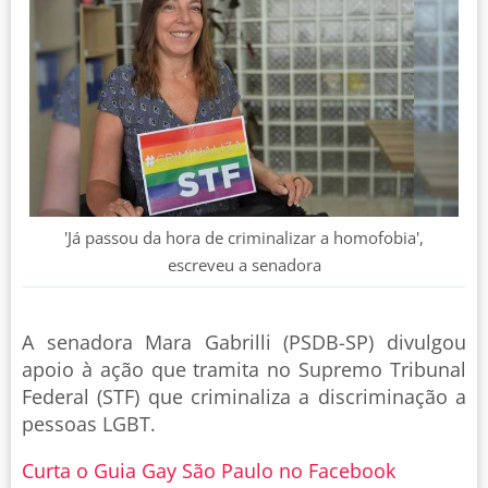
'Já passou da hora de criminalizar a homofobia',
escreveu a senadora
A senadora Mara Gabrilli (PSDB-SP) divulgou
apoio à ação que tramita no Supremo Tribunal
Federal (STF) que criminaliza a discriminação a
pessoas LGBT.
Curta o Guia Gay São Paulo no Facebook