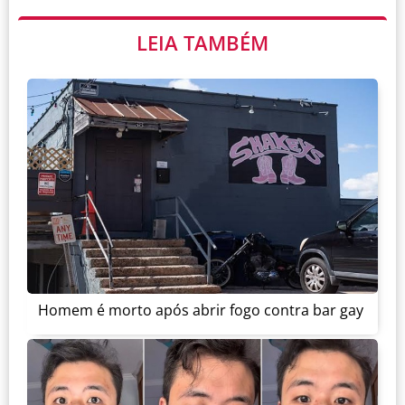
LEIA TAMBÉM
Homem é morto após abrir fogo contra bar gay