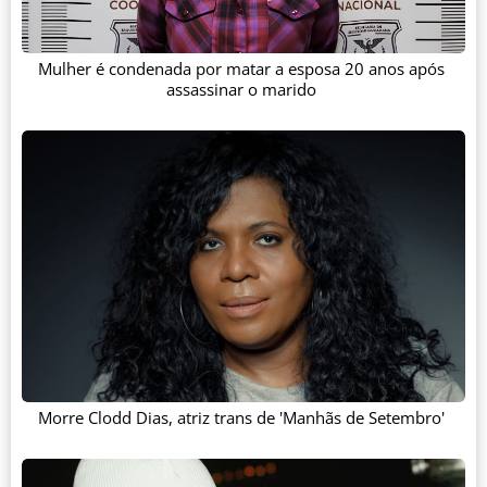
Mulher é condenada por matar a esposa 20 anos após
assassinar o marido
Morre Clodd Dias, atriz trans de 'Manhãs de Setembro'