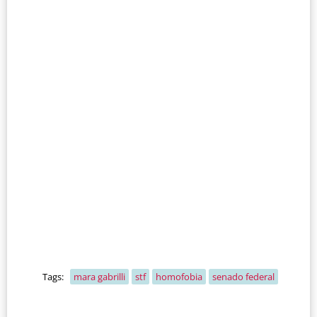
Tags:
mara gabrilli
stf
homofobia
senado federal