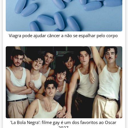
Viagra pode ajudar câncer a não se espalhar pelo corpo
'La Bola Negra': filme gay é um dos favoritos ao Oscar
2027