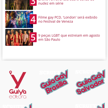
3
nudez em série
4
Filme gay PCD, 'London' será exibido
no Festival de Veneza
5
9 peças LGBT que estreiam em agosto
em São Paulo