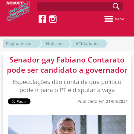
MENU
Página Inicial
Notícias
#Cidadania
Senador gay Fabiano Contarato
pode ser candidato a governador
Especulações dão conta de que político
pode ir para o PT e disputar a vaga
Publicado em
21/04/2021