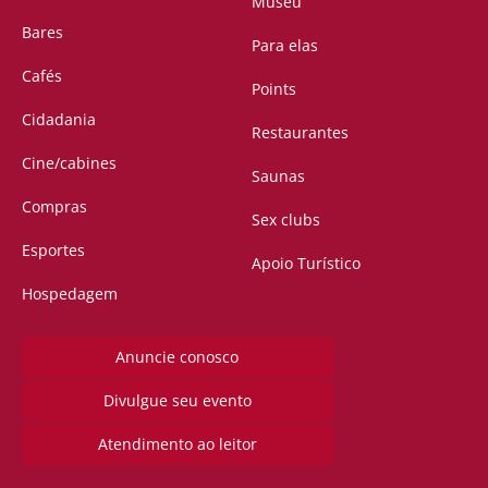
Museu
Bares
Para elas
Cafés
Points
Cidadania
Restaurantes
Cine/cabines
Saunas
Compras
Sex clubs
Esportes
Apoio Turístico
Hospedagem
Anuncie conosco
Divulgue seu evento
Atendimento ao leitor