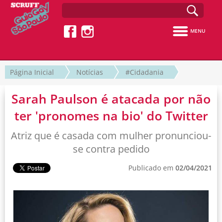
MENU
Página Inicial
Notícias
#Cidadania
Sarah Paulson é atacada por não
ter 'pronomes na bio' do Twitter
Atriz que é casada com mulher pronunciou-
se contra pedido
Publicado em
02/04/2021