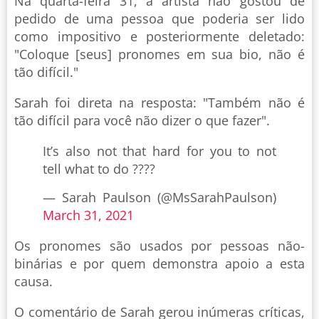
Na quarta-feira 31, a artista não gostou de
pedido de uma pessoa que poderia ser lido
como impositivo e posteriormente deletado:
"Coloque [seus] pronomes em sua bio, não é
tão difícil."
Sarah foi direta na resposta: "Também não é
tão difícil para você não dizer o que fazer".
It’s also not that hard for you to not
tell what to do ??‍??
— Sarah Paulson (@MsSarahPaulson)
March 31, 2021
Os pronomes são usados por pessoas não-
binárias e por quem demonstra apoio a esta
causa.
O comentário de Sarah gerou inúmeras críticas,