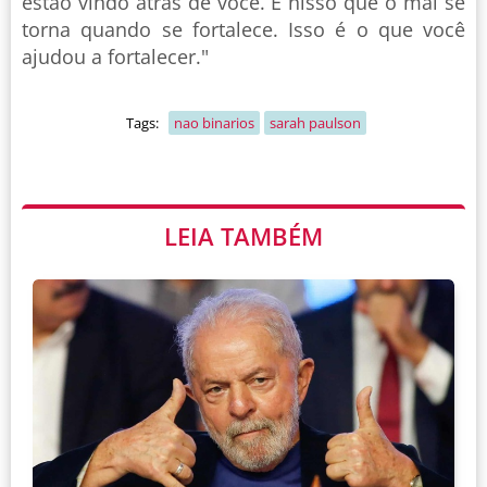
estão vindo atrás de você. É nisso que o mal se
torna quando se fortalece. Isso é o que você
ajudou a fortalecer."
Tags:
nao binarios
sarah paulson
LEIA TAMBÉM