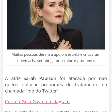
Muitas pessoas deram a apoio à estrela e criticaram
quem acha ser obrigatório colocar pronomes
A atriz
Sarah Paulson
foi atacada por não
querer colocar pronomes de tratamento na
chamada "bio do Twitter".
Curta o Guia Gay no Instagram