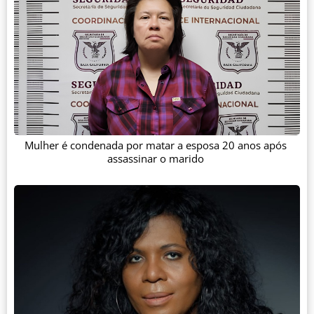
Mulher é condenada por matar a esposa 20 anos após
assassinar o marido