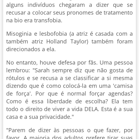
alguns indivíduos chegaram a dizer que se
recusar a colocar seus pronomes de tratamento
na bio era transfobia.
Misoginia e lesbofobia (a atriz é casada com a
também atriz Holland Taylor) também foram
direcionados a ela.
No entanto, houve defesa por fãs. Uma pessoa
lembrou: "Sarah sempre diz que não gosta de
rótulos e se recusa a se classificar a si mesma
dizendo que é como colocá-la em uma 'camisa
de força'. Por que é normal forçar agendas?
Como é essa liberdade de escolha? Ela tem
todo o direito de viver a vida DELA. Esta é a sua
casa e a sua privacidade."
"Parem de dizer às pessoas o que fazer, por
favor. A maioria dos adultos prefere tirar suas