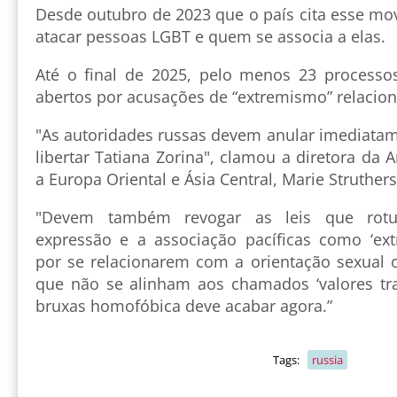
Desde outubro de 2023 que o país cita esse mo
atacar pessoas LGBT e quem se associa a elas.
Até o final de 2025, pelo menos 23 processo
abertos por acusações de “extremismo” relacion
"As autoridades russas devem anular imediata
libertar Tatiana Zorina", clamou a diretora da A
a Europa Oriental e Ásia Central, Marie Struthers
"Devem também revogar as leis que rotul
expressão e a associação pacíficas como ‘ex
por se relacionarem com a orientação sexual 
que não se alinham aos chamados ‘valores trad
bruxas homofóbica deve acabar agora.”
Tags:
russia