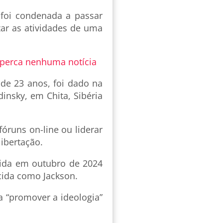
 foi condenada a passar
ar as atividades de uma
 perca nenhuma notícia
 de 23 anos, foi dado na
dinsky, em Chita, Sibéria
fóruns on-line ou liderar
ibertação.
etida em outubro de 2024
cida como Jackson.
a “promover a ideologia”