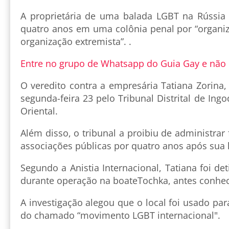
A proprietária de uma balada LGBT na Rússia
quatro anos em uma colônia penal por “organiz
organização extremista”. .
Entre no grupo de Whatsapp do Guia Gay e não
O veredito contra a empresária Tatiana Zorina,
segunda-feira 23 pelo Tribunal Distrital de Ingo
Oriental.
Além disso, o tribunal a proibiu de administrar 
associações públicas por quatro anos após sua l
Segundo a Anistia Internacional, Tatiana foi d
durante operação na boateTochka, antes conhe
A investigação alegou que o local foi usado par
do chamado “movimento LGBT internacional".