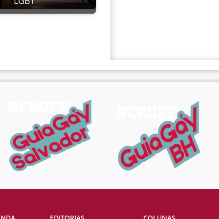
LGBT
ENDA
EDITORIAS
COLUNAS