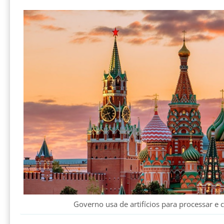
Governo usa de artifícios para processar e