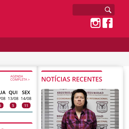
AGENDA
NOTÍCIAS RECENTES
COMPLETA >
UA
QUI
SEX
/08
13/08
14/08
6
5
11