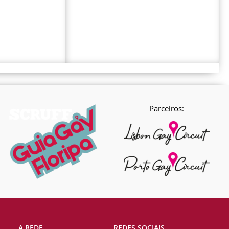
Parceiros:
A REDE
REDES SOCIAIS