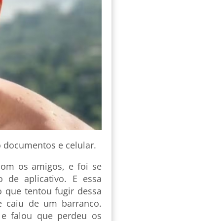
do documentos e celular.
com os amigos, e foi se
de aplicativo. E essa
o que tentou fugir dessa
e caiu de um barranco.
 e falou que perdeu os