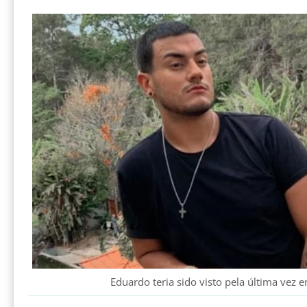
Eduardo teria sido visto pela última vez 