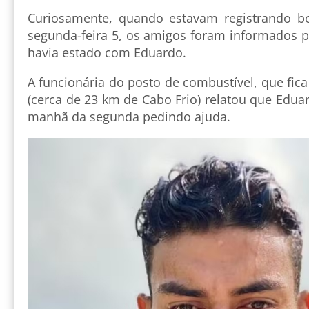
Curiosamente, quando estavam registrando bo
segunda-feira 5, os amigos foram informados p
havia estado com Eduardo.
A funcionária do posto de combustível, que fic
(cerca de 23 km de Cabo Frio) relatou que Edua
manhã da segunda pedindo ajuda.