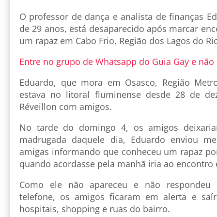
O professor de dança e analista de finanças E
de 29 anos, está desaparecido após marcar enc
um rapaz em Cabo Frio, Região dos Lagos do Rio
Entre no grupo de Whatsapp do Guia Gay e não
Eduardo, que mora em Osasco, Região Metro
estava no litoral fluminense desde 28 de 
Réveillon com amigos.
No tarde do domingo 4, os amigos deixari
madrugada daquele dia, Eduardo enviou m
amigas informando que conheceu um rapaz po
quando acordasse pela manhã iria ao encontro 
Como ele não apareceu e não respondeu
telefone, os amigos ficaram em alerta e s
hospitais, shopping e ruas do bairro.