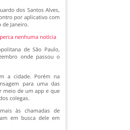
duardo dos Santos Alves,
ontro por aplicativo com
 de Janeiro.
 perca nenhuma notícia
politana de São Paulo,
dezembro onde passou o
am a cidade. Porém na
ensagem para uma das
r meio de um app e que
dos colegas.
 mais às chamadas de
aíram em busca dele em