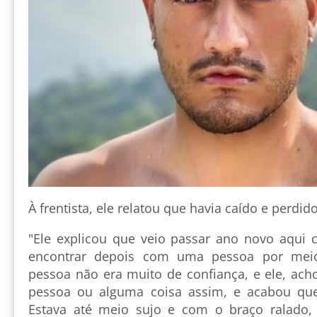
À frentista, ele relatou que havia caído e perdi
"Ele explicou que veio passar ano novo aqui 
encontrar depois com uma pessoa por meio 
pessoa não era muito de confiança, e ele, ach
pessoa ou alguma coisa assim, e acabou qu
Estava até meio sujo e com o braço ralado,