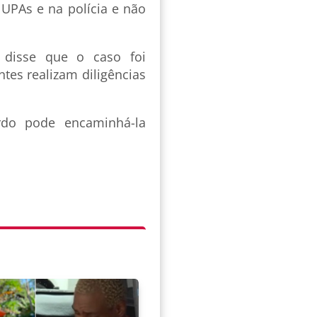
UPAs e na polícia e não
o disse que o caso foi
tes realizam diligências
rdo pode encaminhá-la