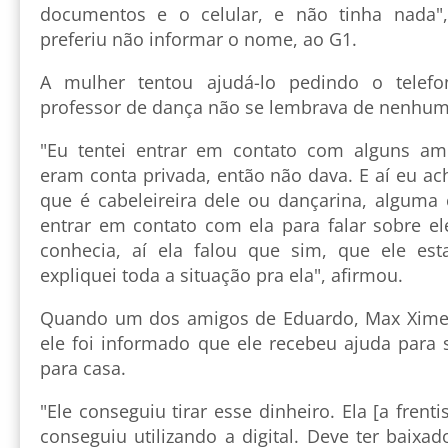
documentos e o celular, e não tinha nada", 
preferiu não informar o nome, ao G1.
A mulher tentou ajudá-lo pedindo o tele
professor de dança não se lembrava de nenhum
"Eu tentei entrar em contato com alguns a
eram conta privada, então não dava. E aí eu a
que é cabeleireira dele ou dançarina, alguma 
entrar em contato com ela para falar sobre el
conhecia, aí ela falou que sim, que ele est
expliquei toda a situação pra ela", afirmou.
Quando um dos amigos de Eduardo, Max Ximene
ele foi informado que ele recebeu ajuda para 
para casa.
"Ele conseguiu tirar esse dinheiro. Ela [a frent
conseguiu utilizando a digital. Deve ter baixad