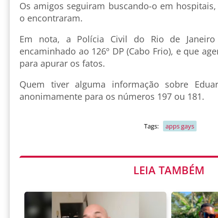
Os amigos seguiram buscando-o em hospitais, 
o encontraram.
Em nota, a Polícia Civil do Rio de Janeir
encaminhado ao 126º DP (Cabo Frio), e que agen
para apurar os fatos.
Quem tiver alguma informação sobre Edua
anonimamente para os números 197 ou 181.
Tags:
apps gays
LEIA TAMBÉM