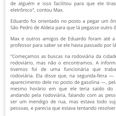
de alguém e isso facilitou para que ele tira
eletrônico", contou Max.
Eduardo foi orientado no posto a pegar um ôni
São Pedro de Aldeia para que lá pegasse outro 
Max e outros amigos de Eduardo foram até a 
professor para saber se ele havia passado por lá
"Começamos as buscas na rodoviária da cidad
rodoviário, mas não o encontramos. A infor
tivemos foi de uma funcionária que trab
rodoviária. Ela disse que, na segunda-feira —
aparecimento dele no posto de gasolina —, pe
mesmo horário em que ele teria saído do 
andando pela rodoviária, falando com as pess
ser um mendigo de rua, mas estava todo su
pessoas, e parecia que estava tentando resolver 