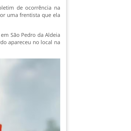
letim de ocorrência na
or uma frentista que ela
a em São Pedro da Aldeia
rdo apareceu no local na