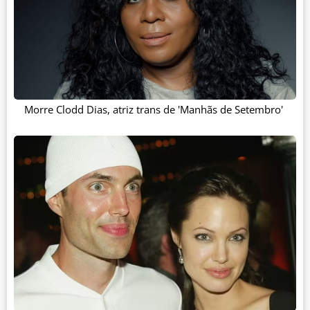
Morre Clodd Dias, atriz trans de 'Manhãs de Setembro'