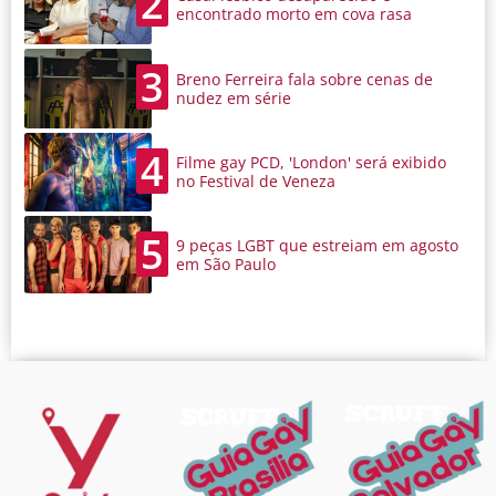
2
encontrado morto em cova rasa
3
Breno Ferreira fala sobre cenas de
nudez em série
4
Filme gay PCD, 'London' será exibido
no Festival de Veneza
5
9 peças LGBT que estreiam em agosto
em São Paulo