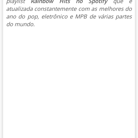
playlist
Rainbow Hits no Spotify
que é
atualizada constantemente com as melhores do
ano do pop, eletrônico e MPB de várias partes
do mundo.