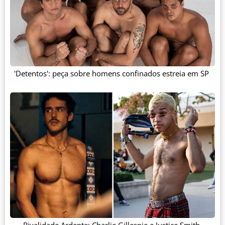
'Detentos': peça sobre homens confinados estreia em SP