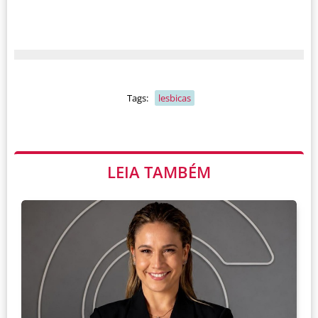
Tags:
lesbicas
LEIA TAMBÉM