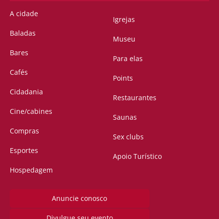
A cidade
Igrejas
Baladas
Museu
Bares
Para elas
Cafés
Points
Cidadania
Restaurantes
Cine/cabines
Saunas
Compras
Sex clubs
Esportes
Apoio Turístico
Hospedagem
Anuncie conosco
Divulgue seu evento