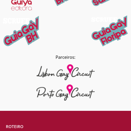
Parceiros:
ROTEIRO