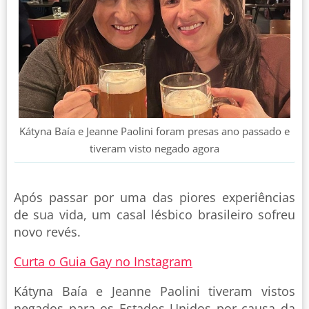
Kátyna Baía e Jeanne Paolini foram presas ano passado e
tiveram visto negado agora
Após passar por uma das piores experiências
de sua vida, um casal lésbico brasileiro sofreu
novo revés.
Curta o Guia Gay no Instagram
Kátyna Baía e Jeanne Paolini tiveram vistos
negados para os Estados Unidos por causa da