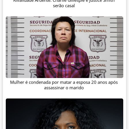
Rivalidade Ardente: Charlie Gillespie e Justice Smith
serão casal
Mulher é condenada por matar a esposa 20 anos após
assassinar o marido