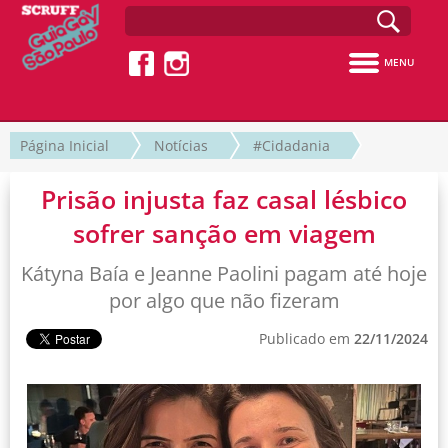
MENU
Página Inicial
Notícias
#Cidadania
Prisão injusta faz casal lésbico
sofrer sanção em viagem
Kátyna Baía e Jeanne Paolini pagam até hoje
por algo que não fizeram
Publicado em
22/11/2024