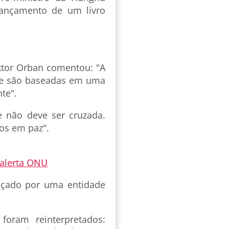
lançamento de um livro
ktor Orban comentou: "A
ue são baseadas em uma
te".
 não deve ser cruzada.
os em paz".
 alerta ONU
nçado por uma entidade
oram reinterpretados: