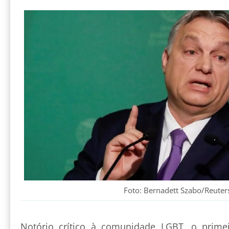
Foto: Bernadett Szabo/Reuter
Notório crítico à comunidade LGBT, o primei