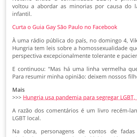
voltou a abordar as minorias por causa do 
infantil.
Curta o Guia Gay São Paulo no Facebook
À uma rádio pública do país, no domingo 4, Vi
Hungria tem leis sobre a homossexualidade q
perspectiva excepcionalmente tolerante e pacien
E continuou: "Mas há uma linha vermelha que
Para resumir minha opinião: deixem nossos filh
Mais
>>>
Hungria usa pandemia para segregar LGBT,
A razão dos comentários é um livro recém-la
LGBT local.
Na obra, personagens de contos de fadas f