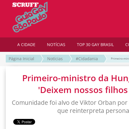
A CIDADE
NOTÍCIAS
TOP 30 GAY BRASIL
C
Página Inicial
Notícias
#Cidadania
Primeiro-min
Primeiro-ministro da Hun
'Deixem nossos filhos
Comunidade foi alvo de Viktor Orban por c
que reinterpreta person