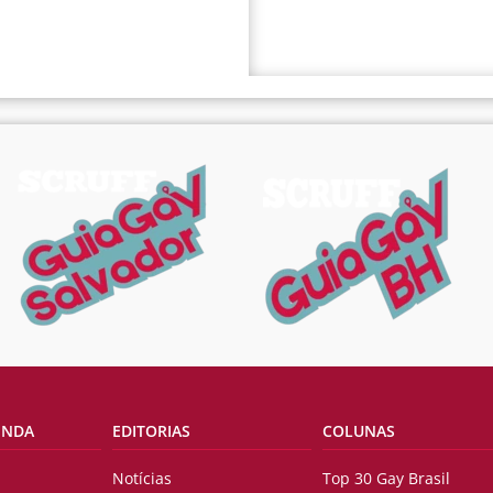
ENDA
EDITORIAS
COLUNAS
Notícias
Top 30 Gay Brasil