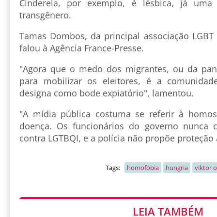
Cinderela, por exemplo, é lésbica, já uma
transgênero.
Tamas Dombos, da principal associação LGBT h
falou à Agência France-Presse.
"Agora que o medo dos migrantes, ou da pand
para mobilizar os eleitores, é a comunida
designa como bode expiatório", lamentou.
"A mídia pública costuma se referir à hom
doença. Os funcionários do governo nunca 
contra LGTBQI, e a polícia não propõe proteção
Tags:
homofobia
hungria
viktor 
LEIA TAMBÉM