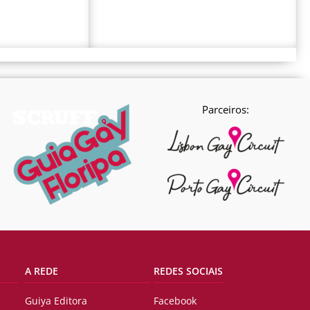
Parceiros:
A REDE
REDES SOCIAIS
Guiya Editora
Facebook