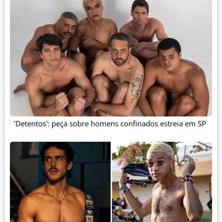
'Detentos': peça sobre homens confinados estreia em SP