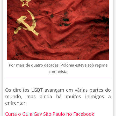
Por mais de quatro décadas, Polônia esteve sob regime
comunista
Os direitos LGBT avançam em várias partes do
mundo, mas ainda há muitos inimigos a
enfrentar.
Curta o Guia Gay São Paulo no Facebook