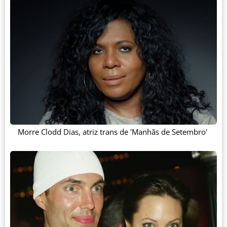
Morre Clodd Dias, atriz trans de 'Manhãs de Setembro'