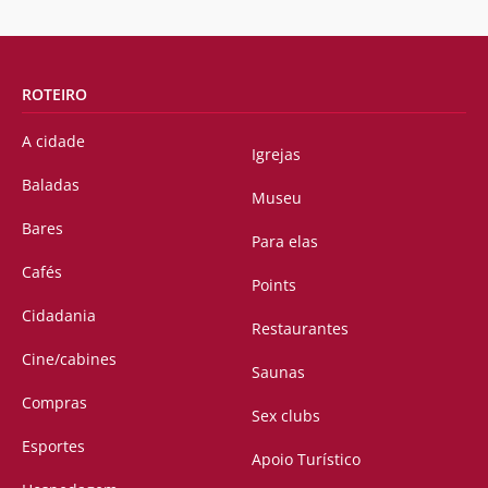
ROTEIRO
A cidade
Igrejas
Baladas
Museu
Bares
Para elas
Cafés
Points
Cidadania
Restaurantes
Cine/cabines
Saunas
Compras
Sex clubs
Esportes
Apoio Turístico