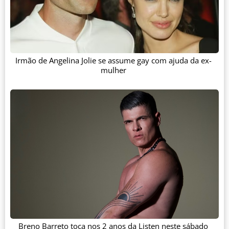
Irmão de Angelina Jolie se assume gay com ajuda da ex-
mulher
Breno Barreto toca nos 2 anos da Listen neste sábado