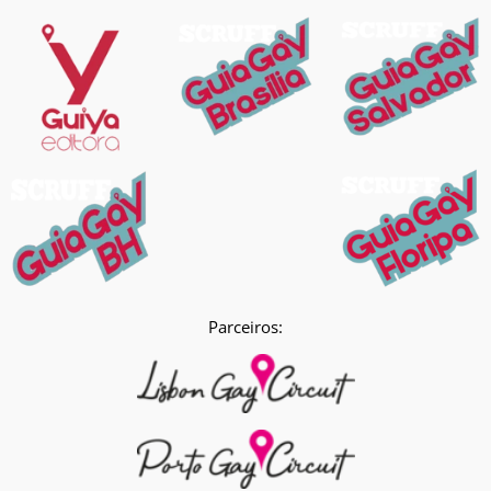
Parceiros: