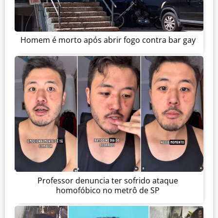
Homem é morto após abrir fogo contra bar gay
Professor denuncia ter sofrido ataque
homofóbico no metrô de SP