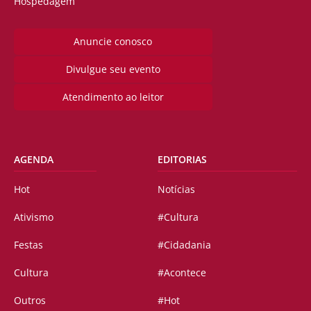
Hospedagem
Anuncie conosco
Divulgue seu evento
Atendimento ao leitor
AGENDA
EDITORIAS
Hot
Notícias
Ativismo
#Cultura
Festas
#Cidadania
Cultura
#Acontece
Outros
#Hot