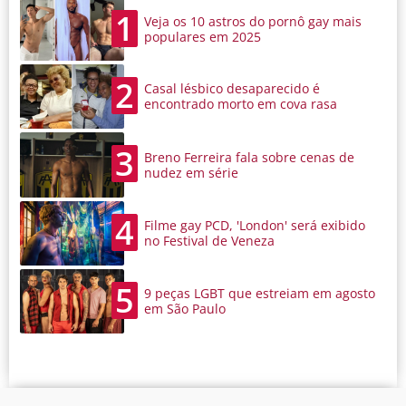
1
Veja os 10 astros do pornô gay mais
populares em 2025
2
Casal lésbico desaparecido é
encontrado morto em cova rasa
3
Breno Ferreira fala sobre cenas de
nudez em série
4
Filme gay PCD, 'London' será exibido
no Festival de Veneza
5
9 peças LGBT que estreiam em agosto
em São Paulo