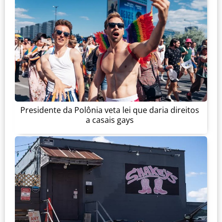
Presidente da Polônia veta lei que daria direitos
a casais gays