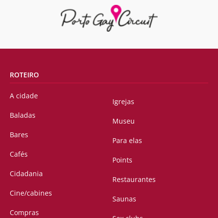
ROTEIRO
A cidade
Igrejas
Baladas
Museu
Bares
Para elas
Cafés
Points
Cidadania
Restaurantes
Cine/cabines
Saunas
Compras