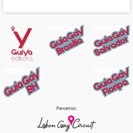
Parceiros: