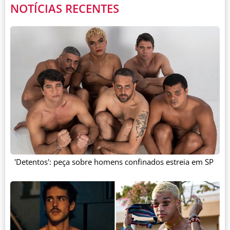
NOTÍCIAS RECENTES
'Detentos': peça sobre homens confinados estreia em SP