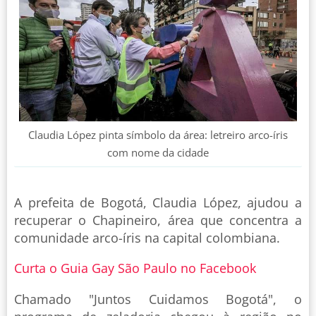
Claudia López pinta símbolo da área: letreiro arco-íris
com nome da cidade
A prefeita de Bogotá, Claudia López, ajudou a
recuperar o Chapineiro, área que concentra a
comunidade arco-íris na capital colombiana.
Curta o Guia Gay São Paulo no Facebook
Chamado "Juntos Cuidamos Bogotá", o