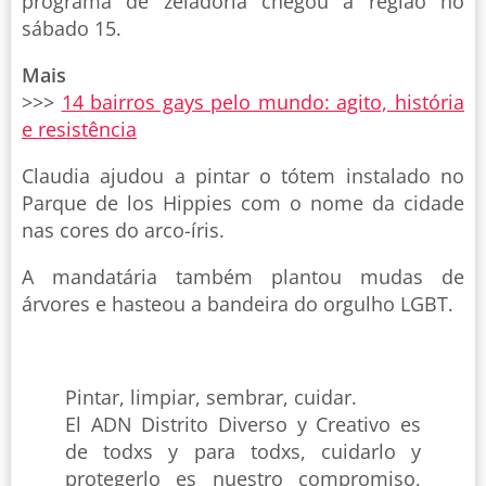
programa de zeladoria chegou à região no
sábado 15.
Mais
>>>
14 bairros gays pelo mundo: agito, história
e resistência
Claudia ajudou a pintar o tótem instalado no
Parque de los Hippies com o nome da cidade
nas cores do arco-íris.
A mandatária também plantou mudas de
árvores e hasteou a bandeira do orgulho LGBT.
Pintar, limpiar, sembrar, cuidar.
El ADN Distrito Diverso y Creativo es
de todxs y para todxs, cuidarlo y
protegerlo es nuestro compromiso,