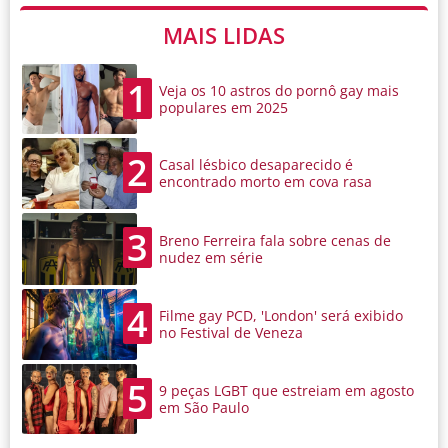
MAIS LIDAS
1
Veja os 10 astros do pornô gay mais
populares em 2025
2
Casal lésbico desaparecido é
encontrado morto em cova rasa
3
Breno Ferreira fala sobre cenas de
nudez em série
4
Filme gay PCD, 'London' será exibido
no Festival de Veneza
5
9 peças LGBT que estreiam em agosto
em São Paulo