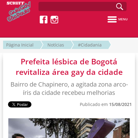
MENU
Página Inicial
Notícias
#Cidadania
Prefeita lésbica de Bogotá
revitaliza área gay da cidade
Bairro de Chapinero, a agitada zona arco-
íris da cidade recebeu melhorias
Publicado em
15/08/2021