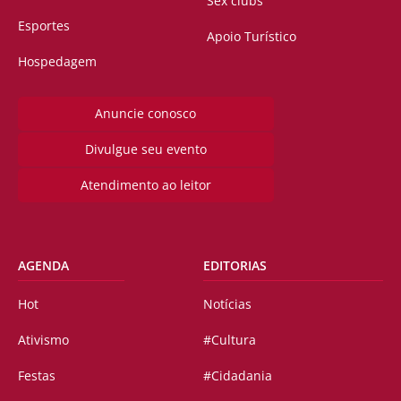
Sex clubs
Esportes
Apoio Turístico
Hospedagem
Anuncie conosco
Divulgue seu evento
Atendimento ao leitor
AGENDA
EDITORIAS
Hot
Notícias
Ativismo
#Cultura
Festas
#Cidadania