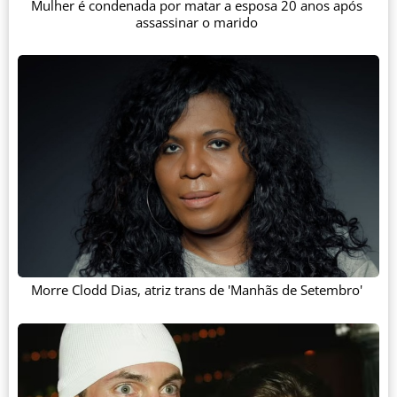
Mulher é condenada por matar a esposa 20 anos após
assassinar o marido
Morre Clodd Dias, atriz trans de 'Manhãs de Setembro'