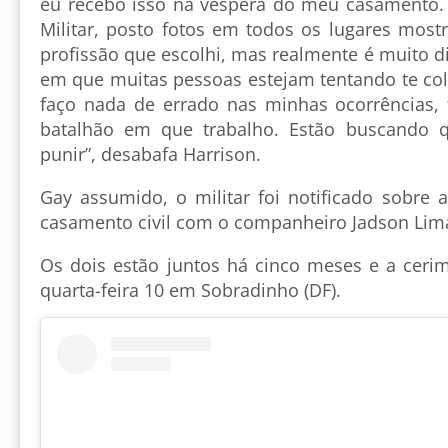
eu recebo isso na véspera do meu casamento. 
Militar, posto fotos em todos os lugares most
profissão que escolhi, mas realmente é muito di
em que muitas pessoas estejam tentando te col
faço nada de errado nas minhas ocorrências, f
batalhão em que trabalho. Estão buscando 
punir”, desabafa Harrison.
Gay assumido, o militar foi notificado sobre 
casamento civil com o companheiro Jadson Lim
Os dois estão juntos há cinco meses e a cerim
quarta-feira 10 em Sobradinho (DF).