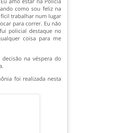
Eu amo estar na Polícia
rando como sou feliz na
fícil trabalhar num lugar
ocar para correr. Eu não
ui policial destaque no
qualquer coisa para me
a decisão na véspera do
a.
ônia foi realizada nesta