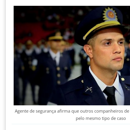
Agente de segurança afirma que outros companheiros de
pelo mesmo tipo de caso