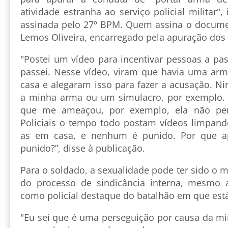
atividade estranha ao serviço policial militar"
assinada pelo 27º BPM. Quem assina o docume
Lemos Oliveira, encarregado pela apuração dos 
"Postei um vídeo para incentivar pessoas a pa
passei. Nesse vídeo, viram que havia uma ar
casa e alegaram isso para fazer a acusação. N
a minha arma ou um simulacro, por exemplo.
que me ameaçou, por exemplo, ela não pe
Policiais o tempo todo postam vídeos limpan
as em casa, e nenhum é punido. Por que a
punido?”, disse à publicação.
Para o soldado, a sexualidade pode ter sido o m
do processo de sindicância interna, mesmo 
como policial destaque do batalhão em que está
"Eu sei que é uma perseguição por causa da mi