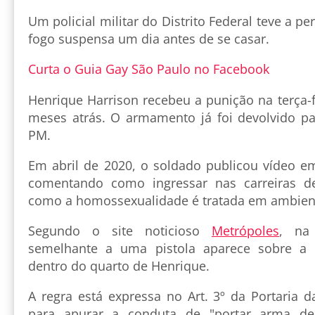
Um policial militar do Distrito Federal teve a 
fogo suspensa um dia antes de se casar.
Curta o Guia Gay São Paulo no Facebook
Henrique Harrison recebeu a punição na terça-f
meses atrás. O armamento já foi devolvido p
PM.
Em abril de 2020, o soldado publicou vídeo 
comentando como ingressar nas carreiras 
como a homossexualidade é tratada em ambient
Segundo o site noticioso
Metrópoles
, na
semelhante a uma pistola aparece sobre 
dentro do quarto de Henrique.
A regra está expressa no Art. 3º da Portaria d
para apurar a conduta de "portar arma de 