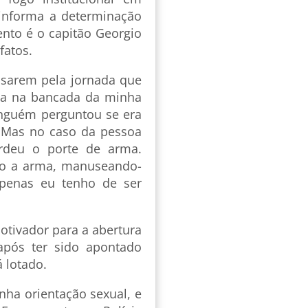
, informa a determinação
nto é o capitão Georgio
fatos.
ssarem pela jornada que
ma na bancada da minha
inguém perguntou se era
 Mas no caso da pessoa
rdeu o porte de arma.
do a arma, manuseando-
penas eu tenho de ser
otivador para a abertura
após ter sido apontado
 lotado.
nha orientação sexual, e