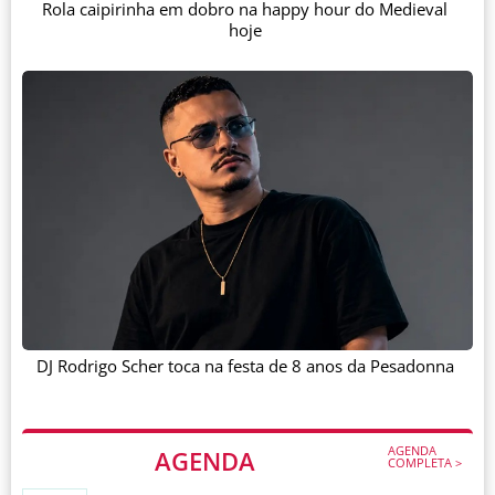
Rola caipirinha em dobro na happy hour do Medieval
hoje
DJ Rodrigo Scher toca na festa de 8 anos da Pesadonna
AGENDA
AGENDA
COMPLETA >