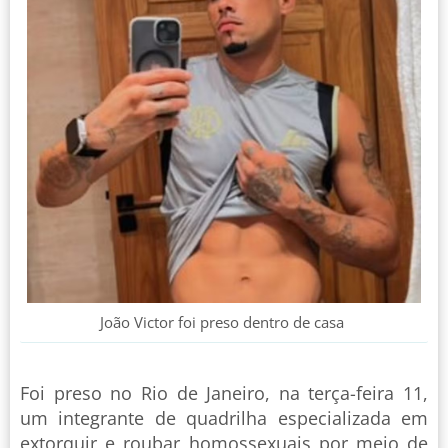
João Victor foi preso dentro de casa
Foi preso no Rio de Janeiro, na terça-feira 11,
um integrante de quadrilha especializada em
extorquir e roubar homossexuais por meio de