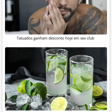
Tatuados ganham desconto hoje em sex club