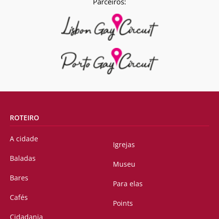
Parceiros:
ROTEIRO
A cidade
Igrejas
Baladas
Museu
Bares
Para elas
Cafés
Points
Cidadania