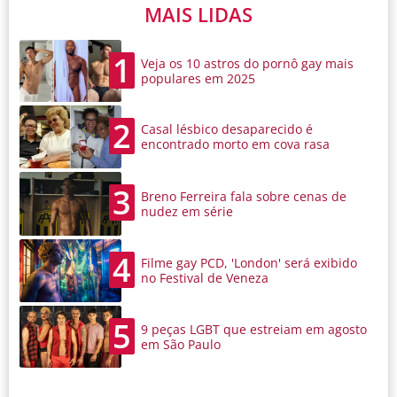
MAIS LIDAS
1
Veja os 10 astros do pornô gay mais
populares em 2025
2
Casal lésbico desaparecido é
encontrado morto em cova rasa
3
Breno Ferreira fala sobre cenas de
nudez em série
4
Filme gay PCD, 'London' será exibido
no Festival de Veneza
5
9 peças LGBT que estreiam em agosto
em São Paulo