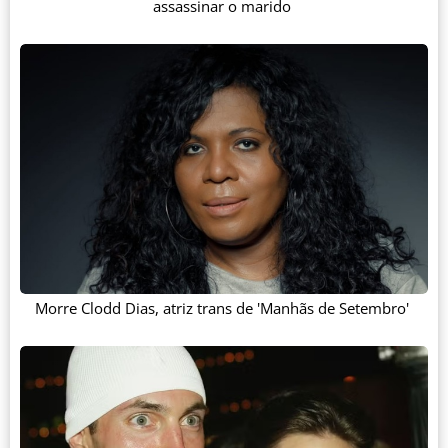
assassinar o marido
Morre Clodd Dias, atriz trans de 'Manhãs de Setembro'