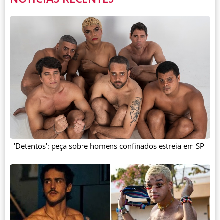
'Detentos': peça sobre homens confinados estreia em SP