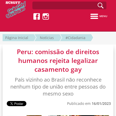
MENU
Página Inicial
Notícias
#Cidadania
Peru: comissão de direitos
humanos rejeita legalizar
casamento gay
País vizinho ao Brasil não reconhece
nenhum tipo de união entre pessoas do
mesmo sexo
Publicado em
16/01/2023