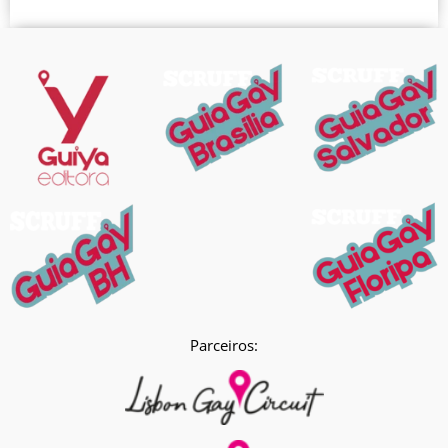
Parceiros: