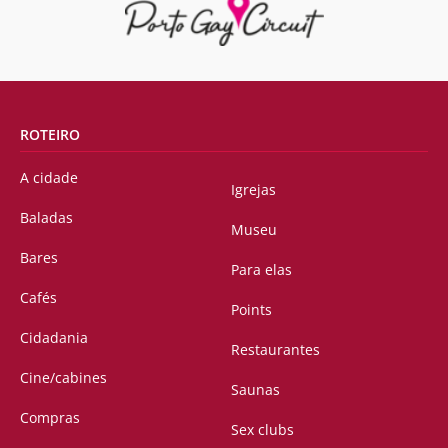
ROTEIRO
A cidade
Igrejas
Baladas
Museu
Bares
Para elas
Cafés
Points
Cidadania
Restaurantes
Cine/cabines
Saunas
Compras
Sex clubs